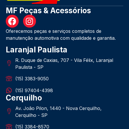
MF Peças & Acessórios
Oferecemos peças e serviços completos de
manutenção automotiva com qualidade e garantia.
Laranjal Paulista
R. Duque de Caxias, 707 - Vila Félix, Laranjal
Paulista - SP
(15) 3383-9050
(15) 97404-4398
Cerquilho
Av. João Pilon, 1440 - Nova Cerquilho,
Cerquilho - SP
(15) 3384-8570