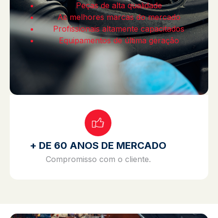
Peças de alta qualidade
As melhores marcas do mercado
Profissionais altamente capacitados
Equipamentos de última geração
+ DE 60 ANOS DE MERCADO
Compromisso com o cliente.