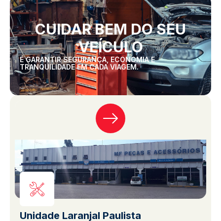
CUIDAR BEM DO SEU
VEÍCULO
É GARANTIR SEGURANÇA, ECONOMIA E
TRANQUILIDADE EM CADA VIAGEM.
Unidade Laranjal Paulista