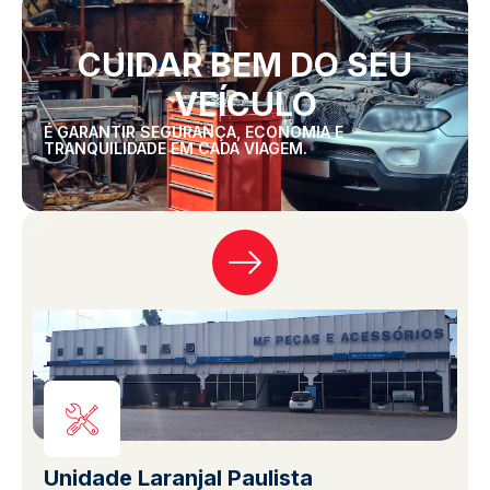
CUIDAR BEM DO SEU
VEÍCULO
É GARANTIR SEGURANÇA, ECONOMIA E
TRANQUILIDADE EM CADA VIAGEM.
Unidade Laranjal Paulista