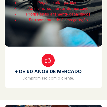
Peças de alta qualidade
As melhores marcas do mercado
Profissionais altamente capacitados
Equipamentos de última geração
+ DE 60 ANOS DE MERCADO
Compromisso com o cliente.