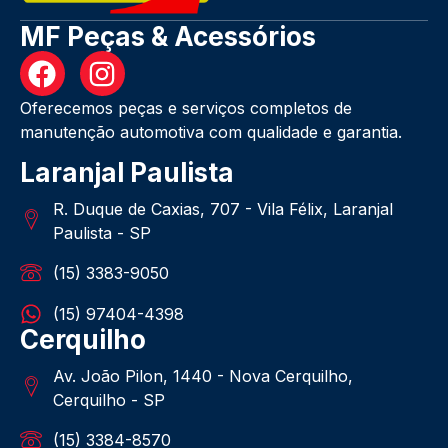
MF Peças & Acessórios
Oferecemos peças e serviços completos de
manutenção automotiva com qualidade e garantia.
Laranjal Paulista
R. Duque de Caxias, 707 - Vila Félix, Laranjal
Paulista - SP
(15) 3383-9050
(15) 97404-4398
Cerquilho
Av. João Pilon, 1440 - Nova Cerquilho,
Cerquilho - SP
(15) 3384-8570