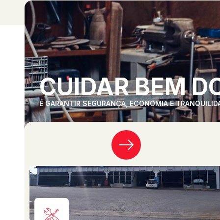
CUIDAR BEM DO
É GARANTIR SEGURANÇA, ECONOMIA E TRANQUILID