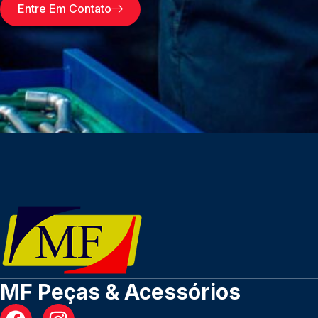
Entre Em Contato
MF Peças & Acessórios