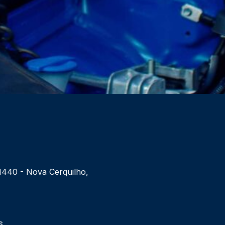
 1440 - Nova Cerquilho,
6