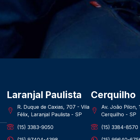
Laranjal Paulista
Cerquilho
R. Duque de Caxias, 707 - Vila
Av. João Pilon,
Félix, Laranjal Paulista - SP
Cerquilho - SP
(15) 3383-9050
(15) 3384-8570
(15) 97404-4398
(15) 99640-675