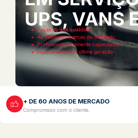
UPS, VANS 
Peças de alta qualidade
As melhores marcas do mercado
Profissionais altamente capacitados
Equipamentos de última geração
+ DE 60 ANOS DE MERCADO
Compromisso com o cliente.