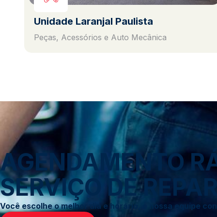
Unidade Laranjal Paulista
Peças, Acessórios e Auto Mecânica
AGENDAMENTO RÁP
SERVIÇO DE REPAR
Você escolhe o melhor dia e horário, e nossa equipe c