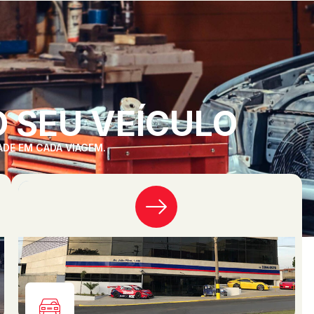
 SEU VEÍCULO
ADE EM CADA VIAGEM.