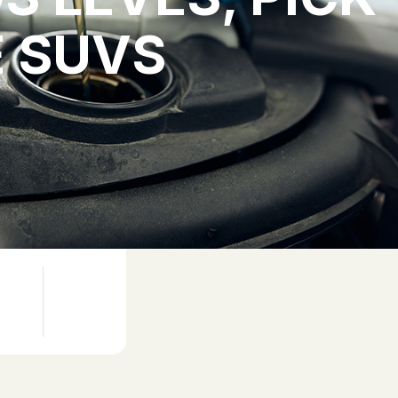
E SUVS