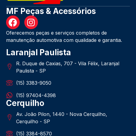
MF Peças & Acessórios
Oferecemos peças e serviços completos de
manutenção automotiva com qualidade e garantia.
Laranjal Paulista
R. Duque de Caxias, 707 - Vila Félix, Laranjal
Paulista - SP
(15) 3383-9050
(15) 97404-4398
Cerquilho
Av. João Pilon, 1440 - Nova Cerquilho,
Cerquilho - SP
(15) 3384-8570