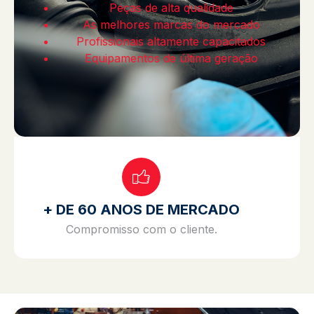
Peças de alta qualidade
As melhores marcas do mercado
Profissionais altamente capacitados
Equipamentos de última geração
+ DE 60 ANOS DE MERCADO
Compromisso com o cliente.