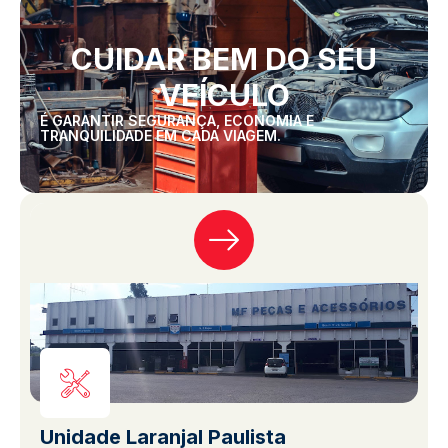
CUIDAR BEM DO SEU
VEÍCULO
É GARANTIR SEGURANÇA, ECONOMIA E
TRANQUILIDADE EM CADA VIAGEM.
Unidade Laranjal Paulista