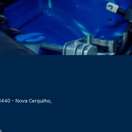
 1440 - Nova Cerquilho,
6