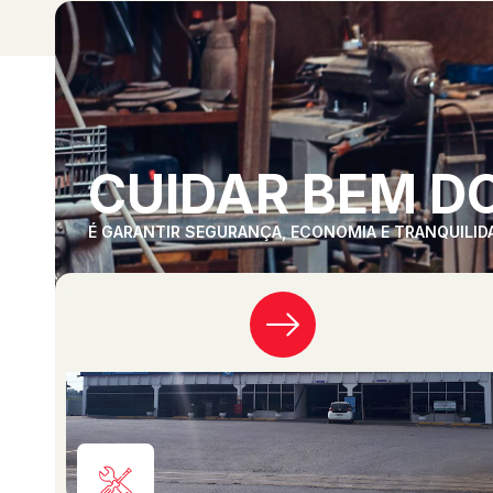
CUIDAR BEM DO
É GARANTIR SEGURANÇA, ECONOMIA E TRANQUILID