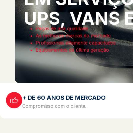
UPS, VANS 
Peças de alta qualidade
As melhores marcas do mercado
Profissionais altamente capacitados
Equipamentos de última geração
+ DE 60 ANOS DE MERCADO
Compromisso com o cliente.