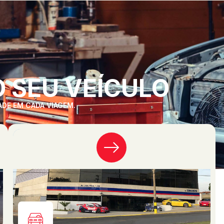
 SEU VEÍCULO
ADE EM CADA VIAGEM.