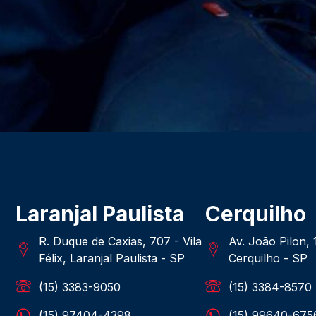
Laranjal Paulista
Cerquilho
R. Duque de Caxias, 707 - Vila
Av. João Pilon,
Félix, Laranjal Paulista - SP
Cerquilho - SP
(15) 3383-9050
(15) 3384-8570
(15) 97404-4398
(15) 99640-675