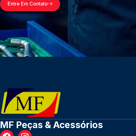
Entre Em Contato
MF Peças & Acessórios