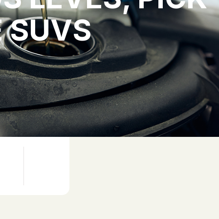
E SUVS