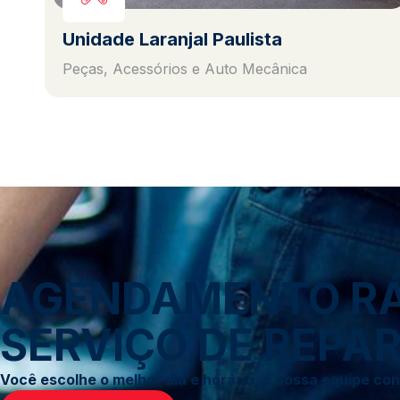
Unidade Laranjal Paulista
Peças, Acessórios e Auto Mecânica
AGENDAMENTO RÁP
SERVIÇO DE REPAR
Você escolhe o melhor dia e horário, e nossa equipe c