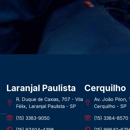
Laranjal Paulista
Cerquilho
R. Duque de Caxias, 707 - Vila
Av. João Pilon,
Félix, Laranjal Paulista - SP
Cerquilho - SP
(15) 3383-9050
(15) 3384-8570
(15) 97404-4398
(15) 99640-675