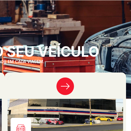
 SEU VEÍCULO
ADE EM CADA VIAGEM.