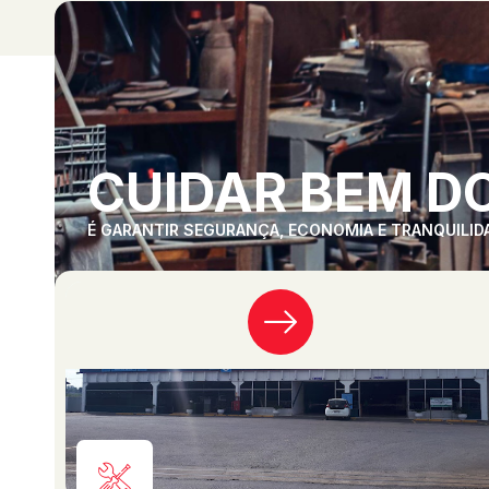
CUIDAR BEM DO
É GARANTIR SEGURANÇA, ECONOMIA E TRANQUILID