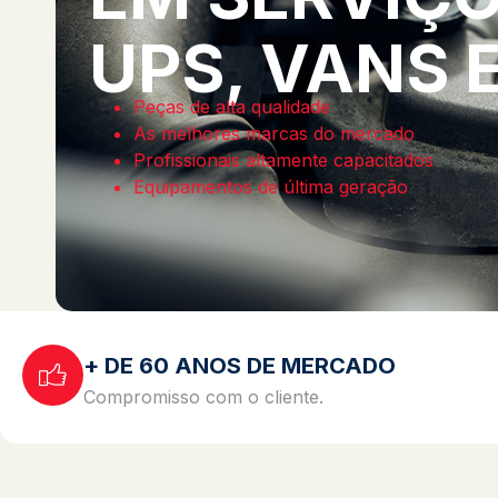
UPS, VANS 
Peças de alta qualidade
As melhores marcas do mercado
Profissionais altamente capacitados
Equipamentos de última geração
+ DE 60 ANOS DE MERCADO
Compromisso com o cliente.