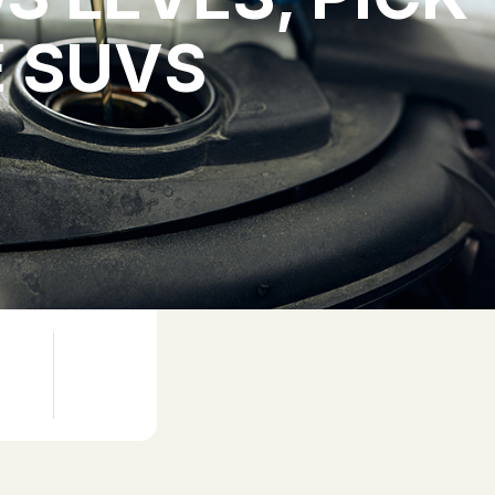
E SUVS