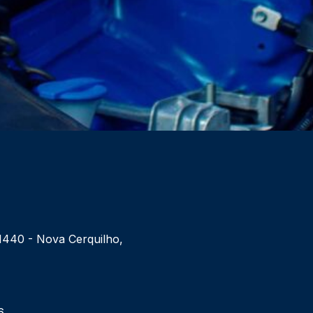
 1440 - Nova Cerquilho,
6