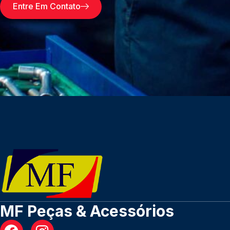
Entre Em Contato
MF Peças & Acessórios