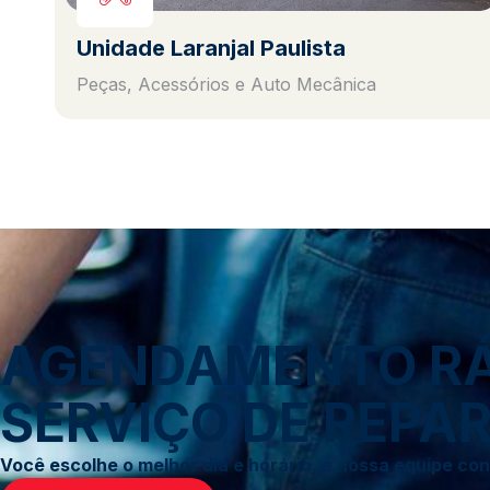
Unidade Laranjal Paulista
Peças, Acessórios e Auto Mecânica
AGENDAMENTO RÁP
SERVIÇO DE REPAR
Você escolhe o melhor dia e horário, e nossa equipe c