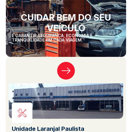
CUIDAR BEM DO SEU
VEÍCULO
É GARANTIR SEGURANÇA, ECONOMIA E
TRANQUILIDADE EM CADA VIAGEM.
Unidade Laranjal Paulista