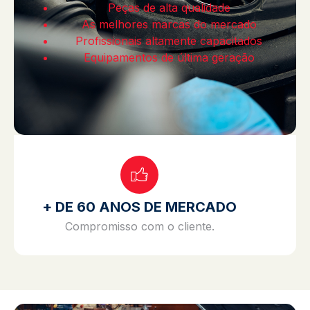
Peças de alta qualidade
As melhores marcas do mercado
Profissionais altamente capacitados
Equipamentos de última geração
+ DE 60 ANOS DE MERCADO
Compromisso com o cliente.