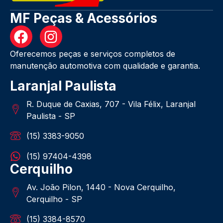
MF Peças & Acessórios
Oferecemos peças e serviços completos de
manutenção automotiva com qualidade e garantia.
Laranjal Paulista
R. Duque de Caxias, 707 - Vila Félix, Laranjal
Paulista - SP
(15) 3383-9050
(15) 97404-4398
Cerquilho
Av. João Pilon, 1440 - Nova Cerquilho,
Cerquilho - SP
(15) 3384-8570