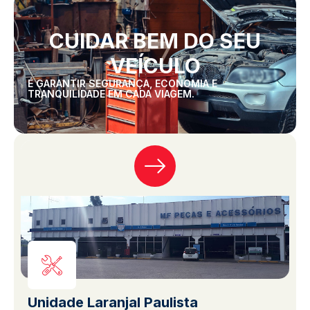
CUIDAR BEM DO SEU
VEÍCULO
É GARANTIR SEGURANÇA, ECONOMIA E
TRANQUILIDADE EM CADA VIAGEM.
Unidade Laranjal Paulista