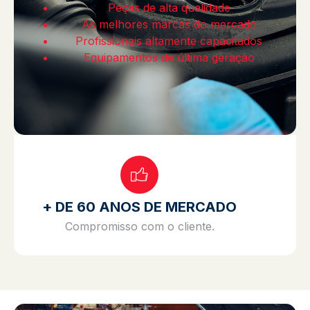
Peças de alta qualidade
As melhores marcas do mercado
Profissionais altamente capacitados
Equipamentos de última geração
+ DE 60 ANOS DE MERCADO
Compromisso com o cliente.