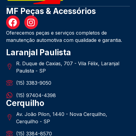
MF Peças & Acessórios
Oferecemos peças e serviços completos de
manutenção automotiva com qualidade e garantia.
Laranjal Paulista
R. Duque de Caxias, 707 - Vila Félix, Laranjal
Paulista - SP
(15) 3383-9050
(15) 97404-4398
Cerquilho
Av. João Pilon, 1440 - Nova Cerquilho,
Cerquilho - SP
(15) 3384-8570