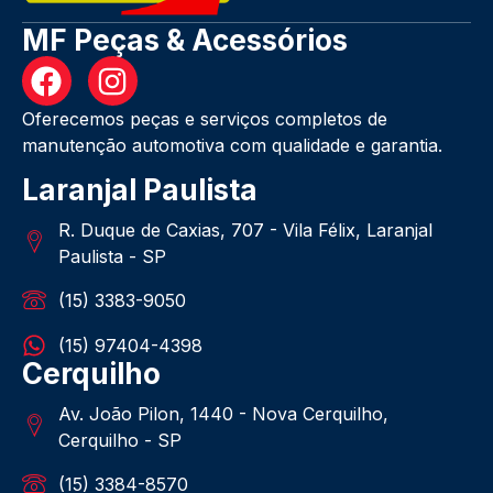
MF Peças & Acessórios
Oferecemos peças e serviços completos de
manutenção automotiva com qualidade e garantia.
Laranjal Paulista
R. Duque de Caxias, 707 - Vila Félix, Laranjal
Paulista - SP
(15) 3383-9050
(15) 97404-4398
Cerquilho
Av. João Pilon, 1440 - Nova Cerquilho,
Cerquilho - SP
(15) 3384-8570