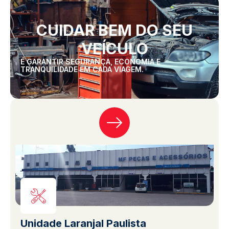
CUIDAR BEM DO SEU
VEÍCULO
É GARANTIR SEGURANÇA, ECONOMIA E
TRANQUILIDADE EM CADA VIAGEM.
Unidade Laranjal Paulista