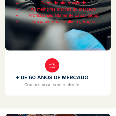
Peças de alta qualidade
As melhores marcas do mercado
Profissionais altamente capacitados
Equipamentos de última geração
+ DE 60 ANOS DE MERCADO
Compromisso com o cliente.