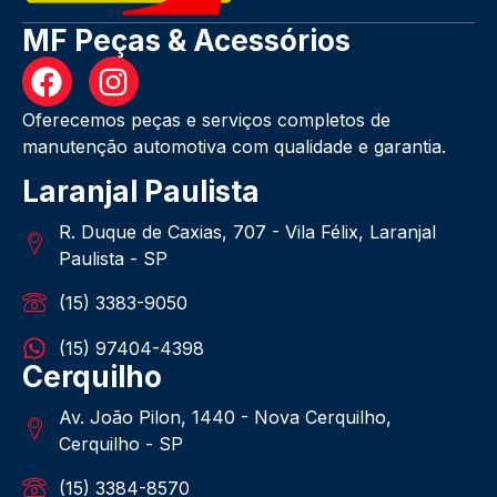
MF Peças & Acessórios
Oferecemos peças e serviços completos de
manutenção automotiva com qualidade e garantia.
Laranjal Paulista
R. Duque de Caxias, 707 - Vila Félix, Laranjal
Paulista - SP
(15) 3383-9050
(15) 97404-4398
Cerquilho
Av. João Pilon, 1440 - Nova Cerquilho,
Cerquilho - SP
(15) 3384-8570