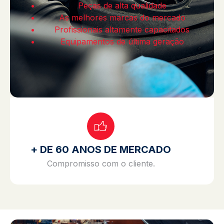
Peças de alta qualidade
As melhores marcas do mercado
Profissionais altamente capacitados
Equipamentos de última geração
+ DE 60 ANOS DE MERCADO
Compromisso com o cliente.