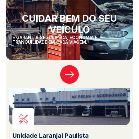
CUIDAR BEM DO SEU
VEÍCULO
É GARANTIR SEGURANÇA, ECONOMIA E
TRANQUILIDADE EM CADA VIAGEM.
Unidade Laranjal Paulista