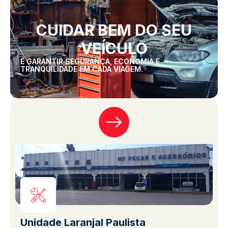
CUIDAR BEM DO SEU
VEÍCULO
É GARANTIR SEGURANÇA, ECONOMIA E
TRANQUILIDADE EM CADA VIAGEM.
Unidade Laranjal Paulista