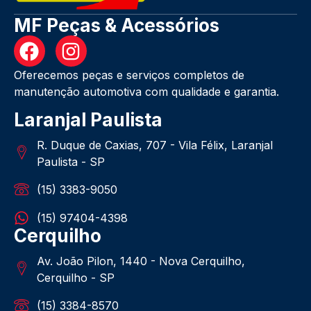
MF Peças & Acessórios
Oferecemos peças e serviços completos de
manutenção automotiva com qualidade e garantia.
Laranjal Paulista
R. Duque de Caxias, 707 - Vila Félix, Laranjal
Paulista - SP
(15) 3383-9050
(15) 97404-4398
Cerquilho
Av. João Pilon, 1440 - Nova Cerquilho,
Cerquilho - SP
(15) 3384-8570