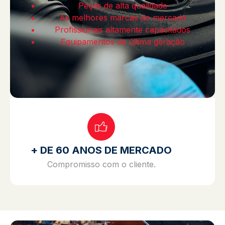
Peças de alta qualidade
As melhores marcas do mercado
Profissionais altamente capacitados
Equipamentos de última geração
+ DE 60 ANOS DE MERCADO
Compromisso com o cliente.