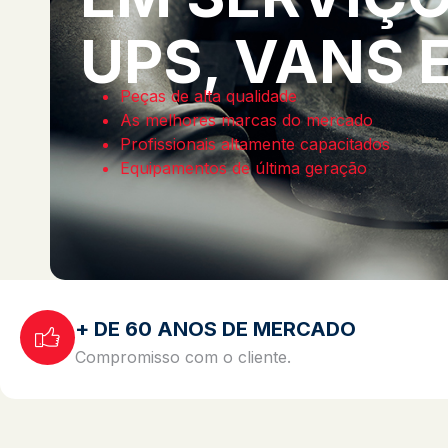
UPS, VANS 
Peças de alta qualidade
As melhores marcas do mercado
Profissionais altamente capacitados
Equipamentos de última geração
+ DE 60 ANOS DE MERCADO
Compromisso com o cliente.