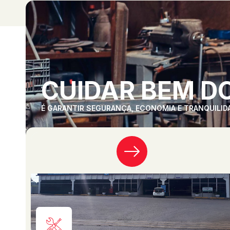
CUIDAR BEM DO
É GARANTIR SEGURANÇA, ECONOMIA E TRANQUILID