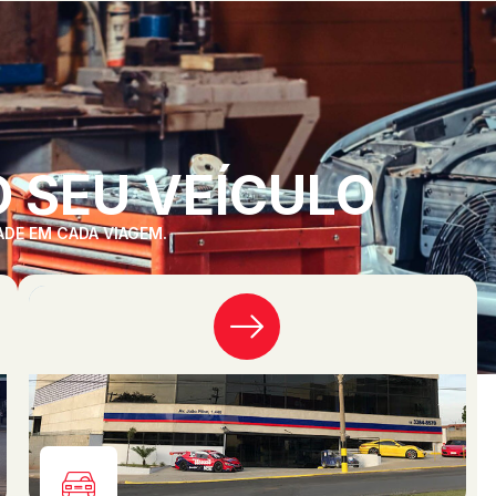
 SEU VEÍCULO
ADE EM CADA VIAGEM.