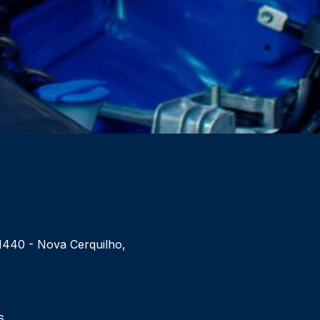
 1440 - Nova Cerquilho,
6