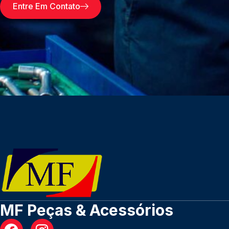
Entre Em Contato
MF Peças & Acessórios