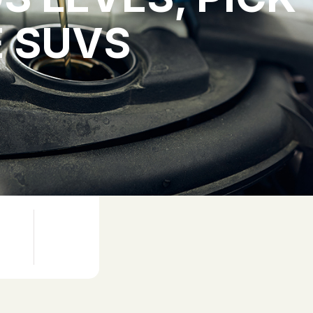
E SUVS