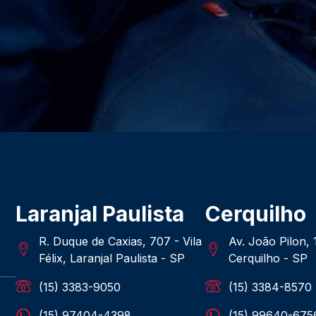
Laranjal Paulista
Cerquilho
R. Duque de Caxias, 707 - Vila
Av. João Pilon,
Félix, Laranjal Paulista - SP
Cerquilho - SP
(15) 3383-9050
(15) 3384-8570
(15) 97404-4398
(15) 99640-675