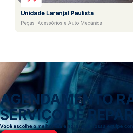
Unidade Laranjal Paulista
Peças, Acessórios e Auto Mecânica
AGENDAMENTO RÁP
SERVIÇO DE REPAR
Você escolhe o melhor dia e horário, e nossa equipe c