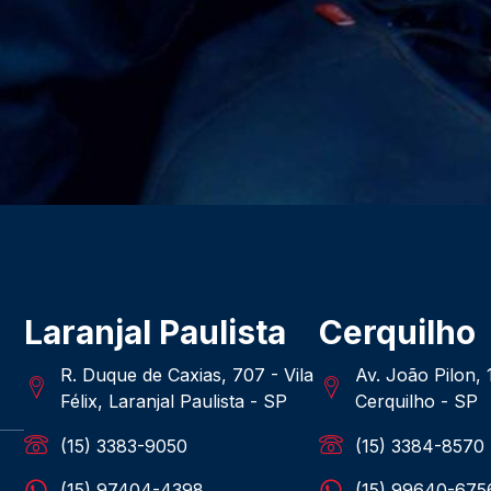
Laranjal Paulista
Cerquilho
R. Duque de Caxias, 707 - Vila
Av. João Pilon,
Félix, Laranjal Paulista - SP
Cerquilho - SP
(15) 3383-9050
(15) 3384-8570
(15) 97404-4398
(15) 99640-675