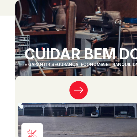
CUIDAR BEM DO
É GARANTIR SEGURANÇA, ECONOMIA E TRANQUILID