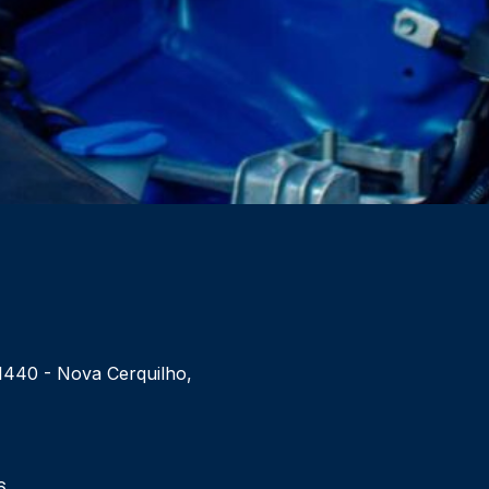
 1440 - Nova Cerquilho,
6