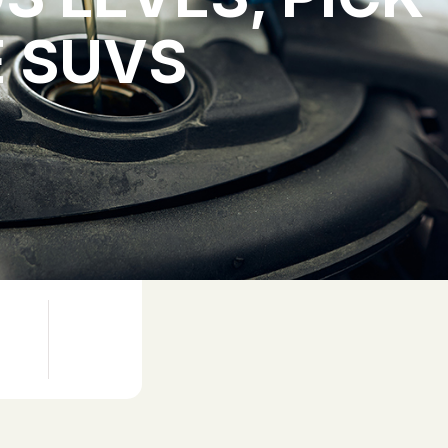
E SUVS