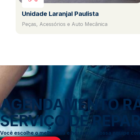
Unidade Laranjal Paulista
Peças, Acessórios e Auto Mecânica
AGENDAMENTO RÁP
SERVIÇO DE REPAR
Você escolhe o melhor dia e horário, e nossa equipe c