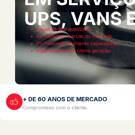
UPS, VANS 
Peças de alta qualidade
As melhores marcas do mercado
Profissionais altamente capacitados
Equipamentos de última geração
+ DE 60 ANOS DE MERCADO
Compromisso com o cliente.