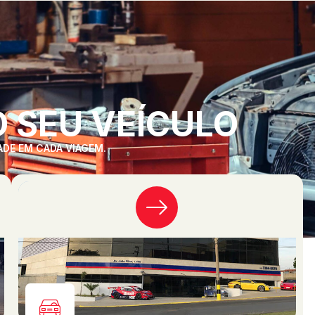
 SEU VEÍCULO
ADE EM CADA VIAGEM.