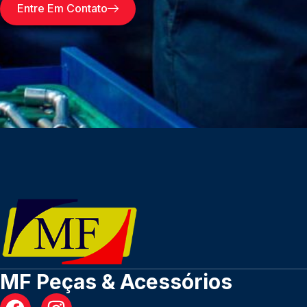
Entre Em Contato
MF Peças & Acessórios