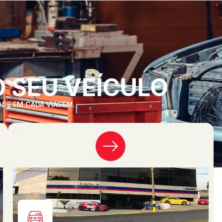
 SEU VEÍCULO
ADE EM CADA VIAGEM.