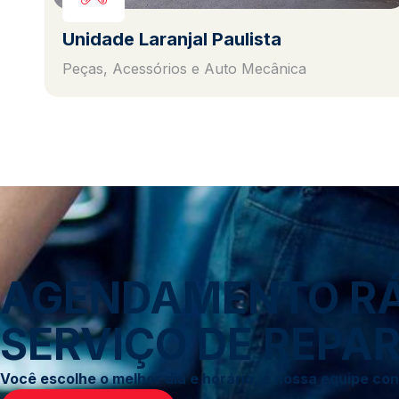
Unidade Laranjal Paulista
Peças, Acessórios e Auto Mecânica
AGENDAMENTO RÁP
SERVIÇO DE REPAR
Você escolhe o melhor dia e horário, e nossa equipe c