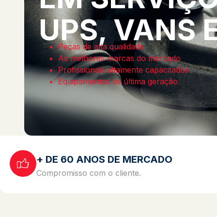
UPS, VANS 
Peças de alta qualidade
As melhores marcas do mercado
Profissionais altamente capacitados
Equipamentos de última geração
+ DE 60 ANOS DE MERCADO
Compromisso com o cliente.