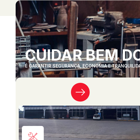
CUIDAR BEM DO
É GARANTIR SEGURANÇA, ECONOMIA E TRANQUILID