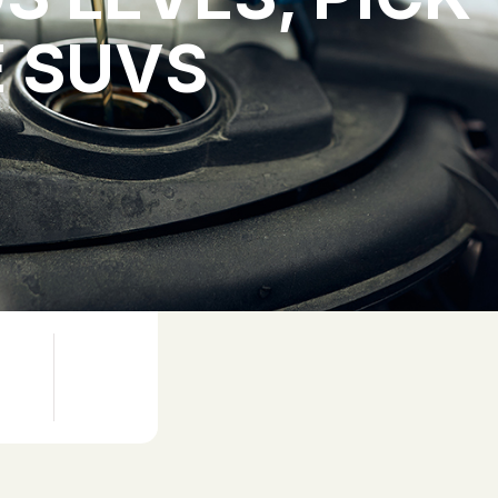
E SUVS