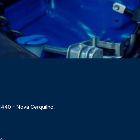
 1440 - Nova Cerquilho,
6