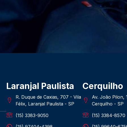
Laranjal Paulista
Cerquilho
R. Duque de Caxias, 707 - Vila
Av. João Pilon,
Félix, Laranjal Paulista - SP
Cerquilho - SP
(15) 3383-9050
(15) 3384-8570
(15) 97404-4398
(15) 99640-675