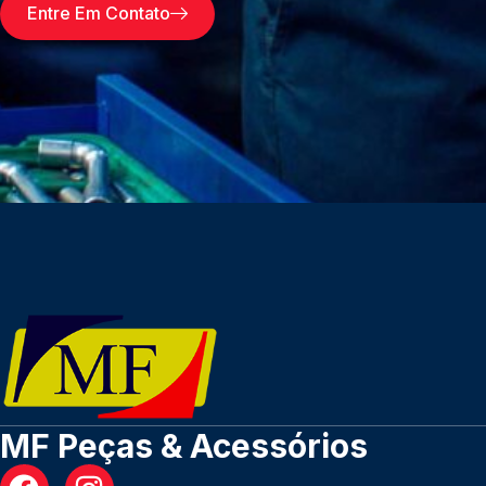
Entre Em Contato
MF Peças & Acessórios