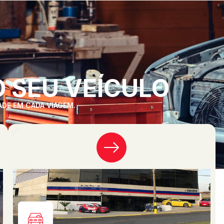
 SEU VEÍCULO
ADE EM CADA VIAGEM.