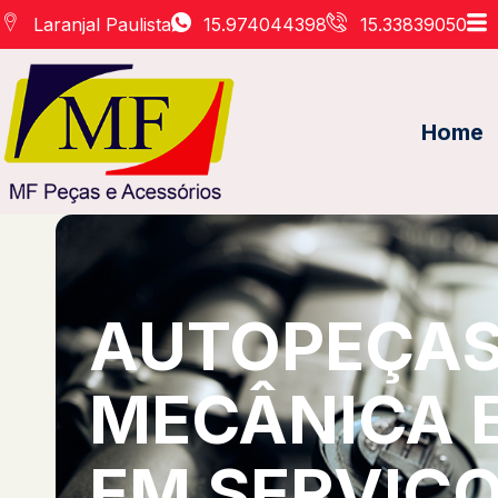
Laranjal Paulista
15.974044398
15.33839050
Home
AUTOPEÇAS 
MECÂNICA 
EM SERVIÇO