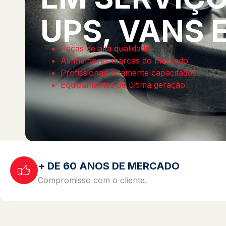
UPS, VANS 
Peças de alta qualidade
As melhores marcas do mercado
Profissionais altamente capacitados
Equipamentos de última geração
+ DE 60 ANOS DE MERCADO
Compromisso com o cliente.