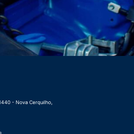
 1440 - Nova Cerquilho,
6