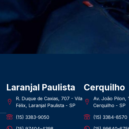
Laranjal Paulista
Cerquilho
R. Duque de Caxias, 707 - Vila
Av. João Pilon,
Félix, Laranjal Paulista - SP
Cerquilho - SP
(15) 3383-9050
(15) 3384-8570
(15) 97404-4398
(15) 99640-675