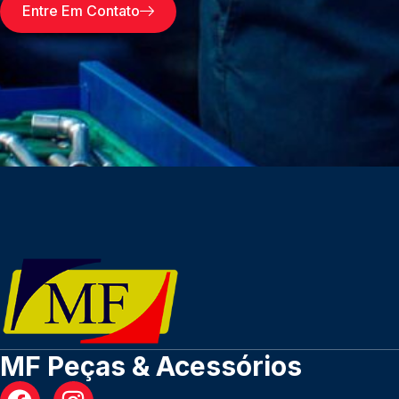
Entre Em Contato
MF Peças & Acessórios