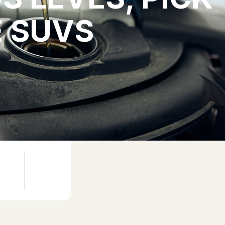
E SUVS