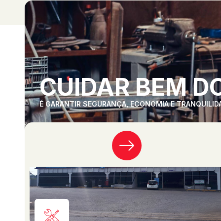
CUIDAR BEM DO
É GARANTIR SEGURANÇA, ECONOMIA E TRANQUILID