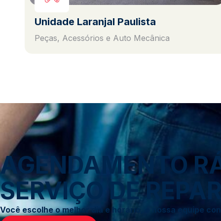
Unidade Laranjal Paulista
Peças, Acessórios e Auto Mecânica
AGENDAMENTO RÁP
SERVIÇO DE REPAR
Você escolhe o melhor dia e horário, e nossa equipe c