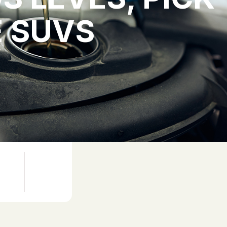
E SUVS