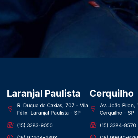
Laranjal Paulista
Cerquilho
R. Duque de Caxias, 707 - Vila
Av. João Pilon,
Félix, Laranjal Paulista - SP
Cerquilho - SP
(15) 3383-9050
(15) 3384-8570
(15) 97404-4398
(15) 99640-675