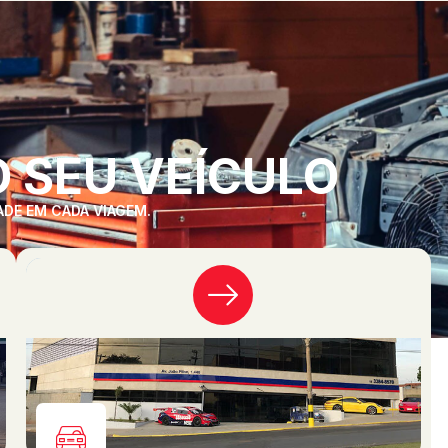
 SEU VEÍCULO
ADE EM CADA VIAGEM.