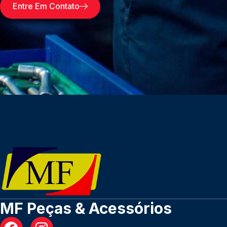
Entre Em Contato
MF Peças & Acessórios