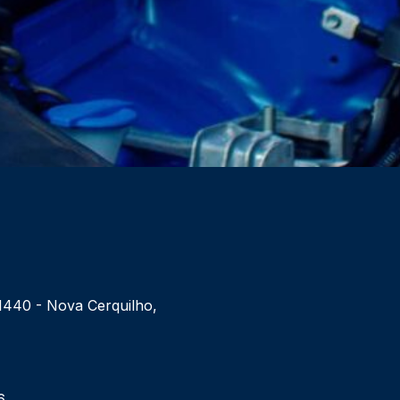
 1440 - Nova Cerquilho,
6