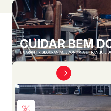
CUIDAR BEM DO
É GARANTIR SEGURANÇA, ECONOMIA E TRANQUILID