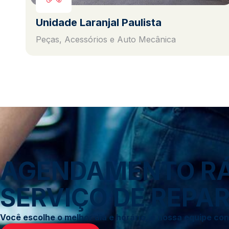
Unidade Laranjal Paulista
Peças, Acessórios e Auto Mecânica
AGENDAMENTO RÁP
SERVIÇO DE REPAR
Você escolhe o melhor dia e horário, e nossa equipe c