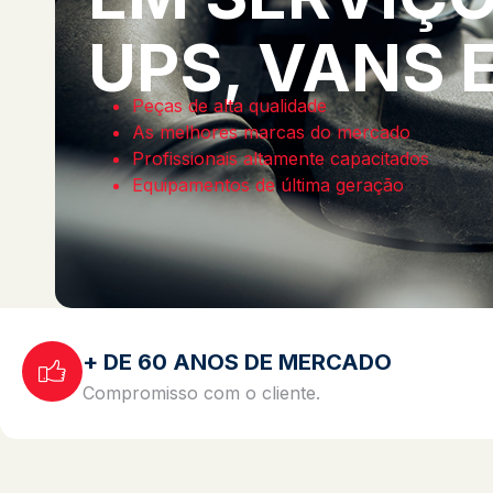
UPS, VANS 
Peças de alta qualidade
As melhores marcas do mercado
Profissionais altamente capacitados
Equipamentos de última geração
+ DE 60 ANOS DE MERCADO
Compromisso com o cliente.