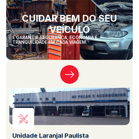
CUIDAR BEM DO SEU
VEÍCULO
É GARANTIR SEGURANÇA, ECONOMIA E
TRANQUILIDADE EM CADA VIAGEM.
Unidade Laranjal Paulista