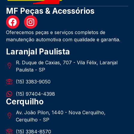
MF Peças & Acessórios
Oferecemos peças e serviços completos de
manutenção automotiva com qualidade e garantia.
Laranjal Paulista
R. Duque de Caxias, 707 - Vila Félix, Laranjal
Paulista - SP
(15) 3383-9050
(15) 97404-4398
Cerquilho
Av. João Pilon, 1440 - Nova Cerquilho,
Cerquilho - SP
(15) 3384-8570