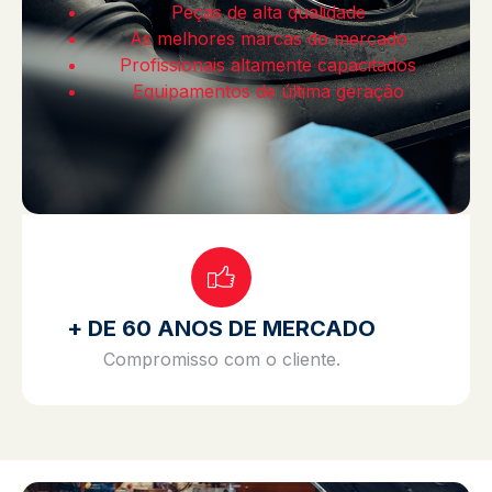
Peças de alta qualidade
As melhores marcas do mercado
Profissionais altamente capacitados
Equipamentos de última geração
+ DE 60 ANOS DE MERCADO
Compromisso com o cliente.