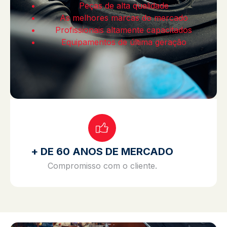
Peças de alta qualidade
As melhores marcas do mercado
Profissionais altamente capacitados
Equipamentos de última geração
+ DE 60 ANOS DE MERCADO
Compromisso com o cliente.