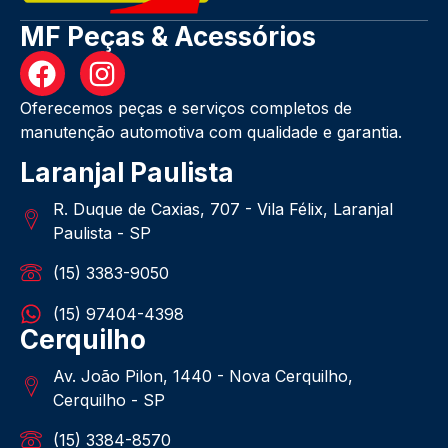
MF Peças & Acessórios
Oferecemos peças e serviços completos de
manutenção automotiva com qualidade e garantia.
Laranjal Paulista
R. Duque de Caxias, 707 - Vila Félix, Laranjal
Paulista - SP
(15) 3383-9050
(15) 97404-4398
Cerquilho
Av. João Pilon, 1440 - Nova Cerquilho,
Cerquilho - SP
(15) 3384-8570