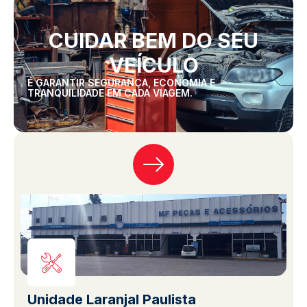
CUIDAR BEM DO SEU
VEÍCULO
É GARANTIR SEGURANÇA, ECONOMIA E
TRANQUILIDADE EM CADA VIAGEM.
Unidade Laranjal Paulista