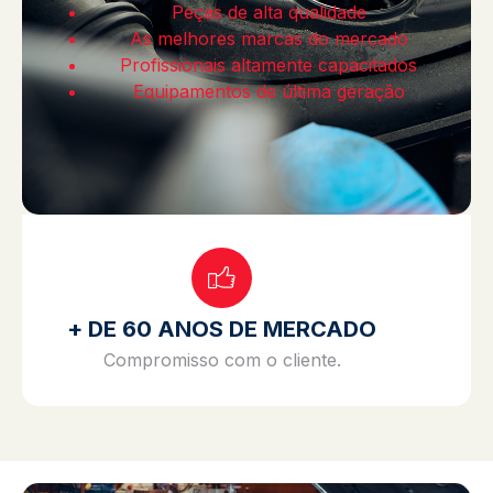
Peças de alta qualidade
As melhores marcas do mercado
Profissionais altamente capacitados
Equipamentos de última geração
+ DE 60 ANOS DE MERCADO
Compromisso com o cliente.