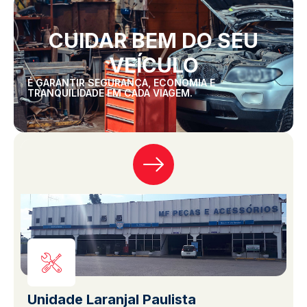
CUIDAR BEM DO SEU
VEÍCULO
É GARANTIR SEGURANÇA, ECONOMIA E
TRANQUILIDADE EM CADA VIAGEM.
Unidade Laranjal Paulista