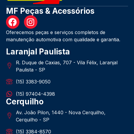
MF Peças & Acessórios
Oferecemos peças e serviços completos de
manutenção automotiva com qualidade e garantia.
Laranjal Paulista
R. Duque de Caxias, 707 - Vila Félix, Laranjal
Paulista - SP
(15) 3383-9050
(15) 97404-4398
Cerquilho
Av. João Pilon, 1440 - Nova Cerquilho,
Cerquilho - SP
(15) 3384-8570