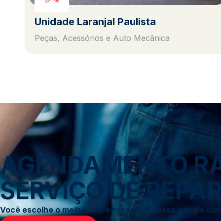
Unidade Laranjal Paulista
Peças, Acessórios e Auto Mecânica
AGENDAMENTO RÁP
SERVIÇO DE REPAR
Você escolhe o melhor dia e horário, e nossa equipe c