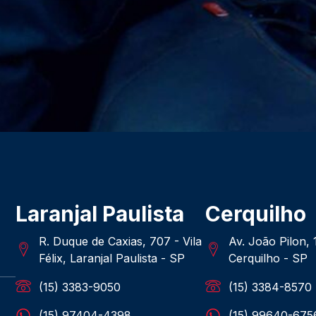
Laranjal Paulista
Cerquilho
R. Duque de Caxias, 707 - Vila
Av. João Pilon,
Félix, Laranjal Paulista - SP
Cerquilho - SP
(15) 3383-9050
(15) 3384-8570
(15) 97404-4398
(15) 99640-675