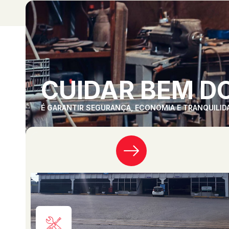
CUIDAR BEM DO
É GARANTIR SEGURANÇA, ECONOMIA E TRANQUILID