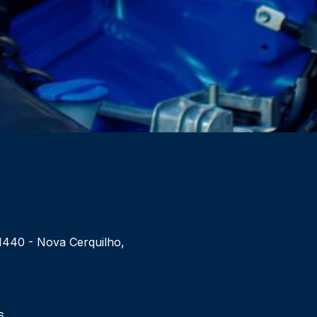
 1440 - Nova Cerquilho,
6