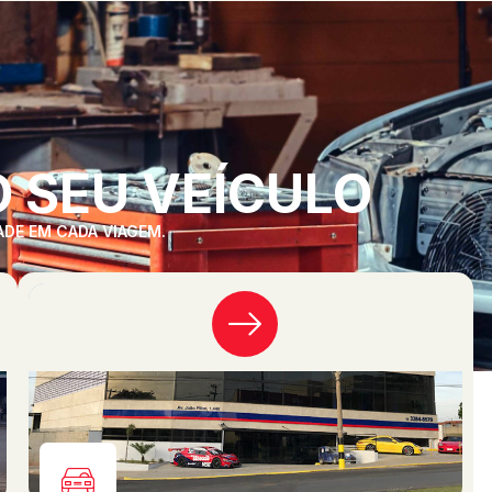
 SEU VEÍCULO
ADE EM CADA VIAGEM.