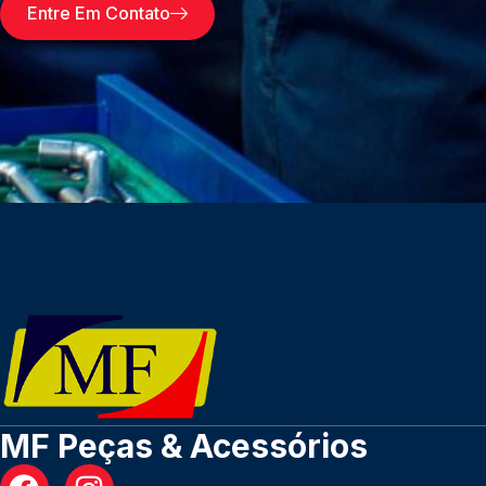
Entre Em Contato
MF Peças & Acessórios