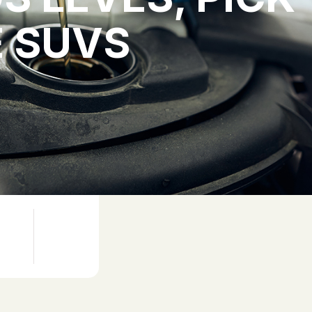
E SUVS