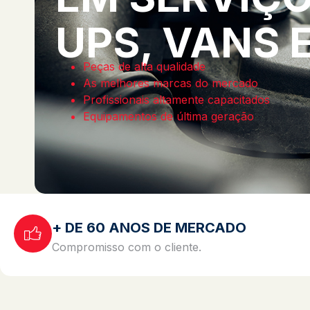
UPS, VANS 
Peças de alta qualidade
As melhores marcas do mercado
Profissionais altamente capacitados
Equipamentos de última geração
+ DE 60 ANOS DE MERCADO
Compromisso com o cliente.