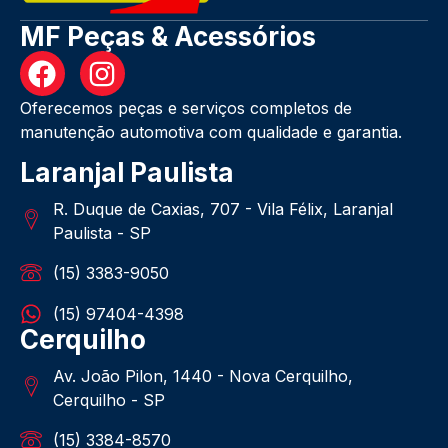
MF Peças & Acessórios
Oferecemos peças e serviços completos de
manutenção automotiva com qualidade e garantia.
Laranjal Paulista
R. Duque de Caxias, 707 - Vila Félix, Laranjal
Paulista - SP
(15) 3383-9050
(15) 97404-4398
Cerquilho
Av. João Pilon, 1440 - Nova Cerquilho,
Cerquilho - SP
(15) 3384-8570