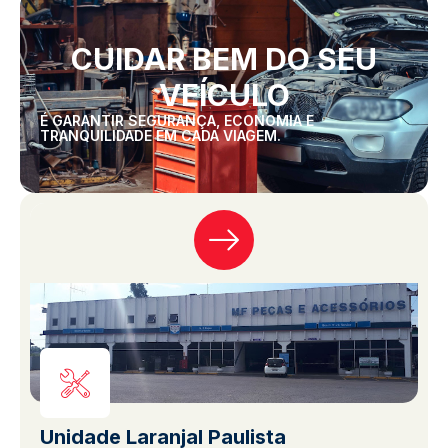
CUIDAR BEM DO SEU
VEÍCULO
É GARANTIR SEGURANÇA, ECONOMIA E
TRANQUILIDADE EM CADA VIAGEM.
Unidade Laranjal Paulista