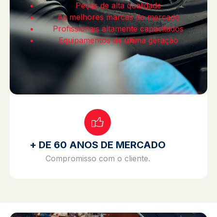
Peças de alta qualidade
As melhores marcas do mercado
Profissionais altamente capacitados
Equipamentos de última geração
+ DE 60 ANOS DE MERCADO
Compromisso com o cliente.