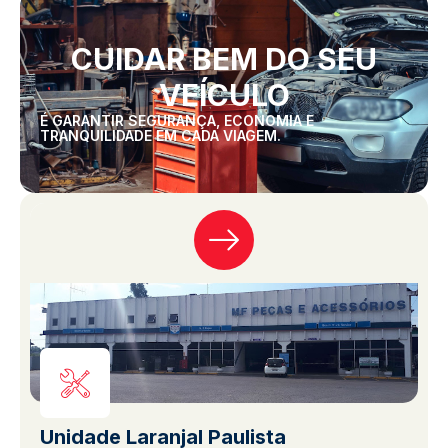
CUIDAR BEM DO SEU
VEÍCULO
É GARANTIR SEGURANÇA, ECONOMIA E
TRANQUILIDADE EM CADA VIAGEM.
Unidade Laranjal Paulista