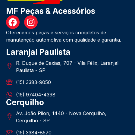
MF Peças & Acessórios
Oferecemos peças e serviços completos de
manutenção automotiva com qualidade e garantia.
Laranjal Paulista
R. Duque de Caxias, 707 - Vila Félix, Laranjal
Paulista - SP
(15) 3383-9050
(15) 97404-4398
Cerquilho
Av. João Pilon, 1440 - Nova Cerquilho,
Cerquilho - SP
(15) 3384-8570