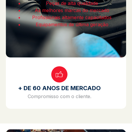
Peças de alta qualidade
As melhores marcas do mercado
Profissionais altamente capacitados
Equipamentos de última geração
+ DE 60 ANOS DE MERCADO
Compromisso com o cliente.