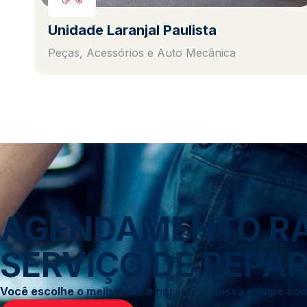
Unidade Laranjal Paulista
Peças, Acessórios e Auto Mecânica
AGENDAMENTO RÁP
SERVIÇO DE REPAR
Você escolhe o melhor dia e horário, e nossa equipe c