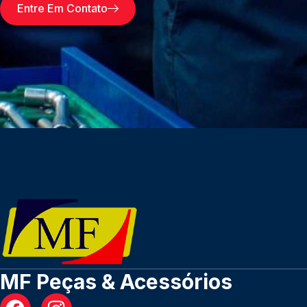
Entre Em Contato
MF Peças & Acessórios