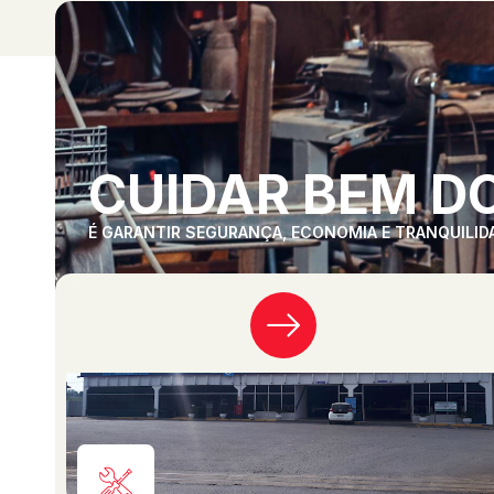
CUIDAR BEM DO
É GARANTIR SEGURANÇA, ECONOMIA E TRANQUILID