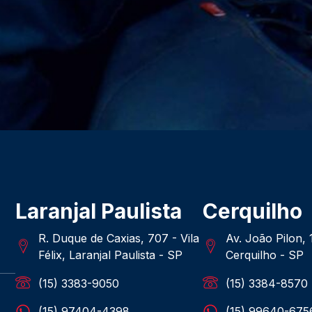
Laranjal Paulista
Cerquilho
R. Duque de Caxias, 707 - Vila
Av. João Pilon,
Félix, Laranjal Paulista - SP
Cerquilho - SP
(15) 3383-9050
(15) 3384-8570
(15) 97404-4398
(15) 99640-675