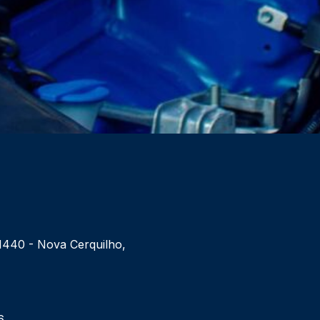
 1440 - Nova Cerquilho,
6