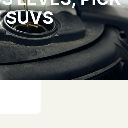
E SUVS