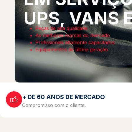
UPS, VANS 
Peças de alta qualidade
As melhores marcas do mercado
Profissionais altamente capacitados
Equipamentos de última geração
+ DE 60 ANOS DE MERCADO
Compromisso com o cliente.