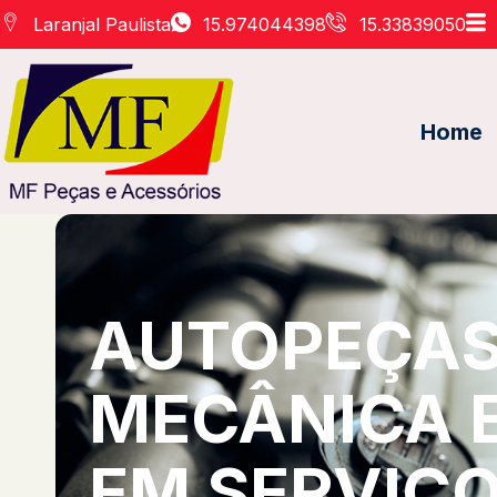
Laranjal Paulista
15.974044398
15.33839050
Home
AUTOPEÇAS 
MECÂNICA 
EM SERVIÇO