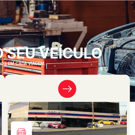
 SEU VEÍCULO
ADE EM CADA VIAGEM.