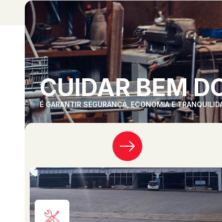
CUIDAR BEM DO
É GARANTIR SEGURANÇA, ECONOMIA E TRANQUILID