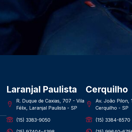
Laranjal Paulista
Cerquilho
R. Duque de Caxias, 707 - Vila
Av. João Pilon,
Félix, Laranjal Paulista - SP
Cerquilho - SP
(15) 3383-9050
(15) 3384-8570
(15) 97404-4398
(15) 99640-675