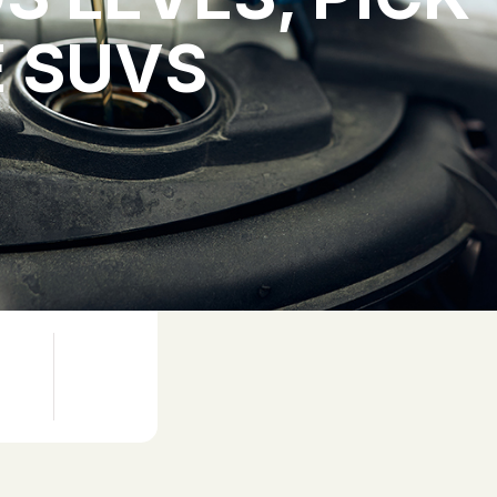
E SUVS