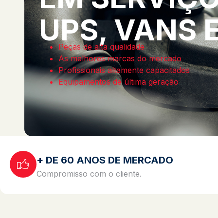
UPS, VANS 
Peças de alta qualidade
As melhores marcas do mercado
Profissionais altamente capacitados
Equipamentos de última geração
+ DE 60 ANOS DE MERCADO
Compromisso com o cliente.