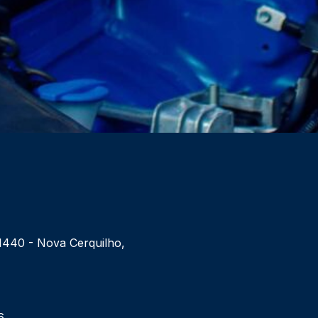
 1440 - Nova Cerquilho,
6