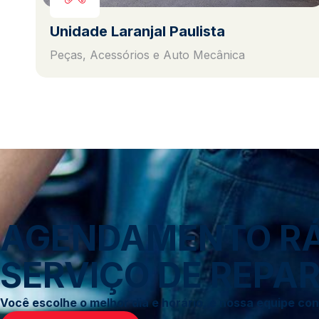
Unidade Laranjal Paulista
Peças, Acessórios e Auto Mecânica
AGENDAMENTO RÁP
SERVIÇO DE REPAR
Você escolhe o melhor dia e horário, e nossa equipe c