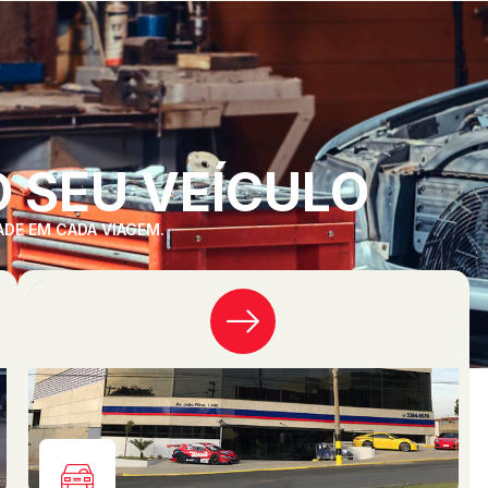
 SEU VEÍCULO
ADE EM CADA VIAGEM.