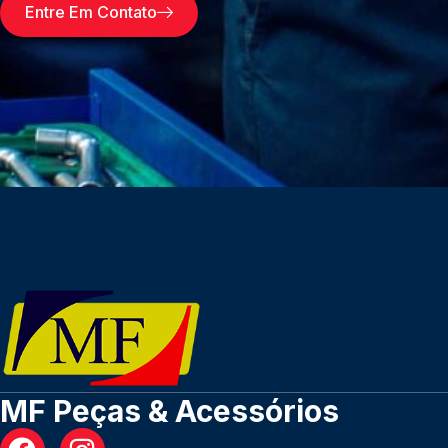
Entre Em Contato
MF Peças & Acessórios