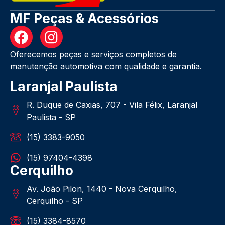
MF Peças & Acessórios
Oferecemos peças e serviços completos de
manutenção automotiva com qualidade e garantia.
Laranjal Paulista
R. Duque de Caxias, 707 - Vila Félix, Laranjal
Paulista - SP
(15) 3383-9050
(15) 97404-4398
Cerquilho
Av. João Pilon, 1440 - Nova Cerquilho,
Cerquilho - SP
(15) 3384-8570