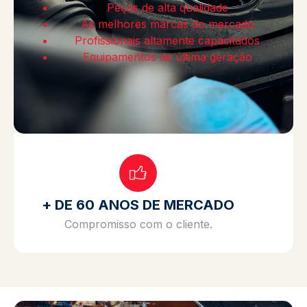
Peças de alta qualidade
As melhores marcas do mercado
Profissionais altamente capacitados
Equipamentos de última geração
+ DE 60 ANOS DE MERCADO
Compromisso com o cliente.