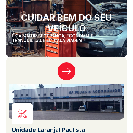
CUIDAR BEM DO SEU
VEÍCULO
É GARANTIR SEGURANÇA, ECONOMIA E
TRANQUILIDADE EM CADA VIAGEM.
Unidade Laranjal Paulista