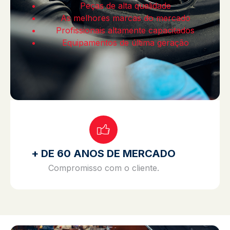
Peças de alta qualidade
As melhores marcas do mercado
Profissionais altamente capacitados
Equipamentos de última geração
+ DE 60 ANOS DE MERCADO
Compromisso com o cliente.