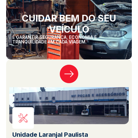
CUIDAR BEM DO SEU
VEÍCULO
É GARANTIR SEGURANÇA, ECONOMIA E
TRANQUILIDADE EM CADA VIAGEM.
Unidade Laranjal Paulista