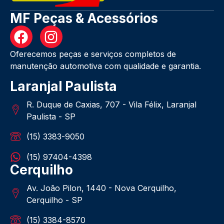
MF Peças & Acessórios
Oferecemos peças e serviços completos de
manutenção automotiva com qualidade e garantia.
Laranjal Paulista
R. Duque de Caxias, 707 - Vila Félix, Laranjal
Paulista - SP
(15) 3383-9050
(15) 97404-4398
Cerquilho
Av. João Pilon, 1440 - Nova Cerquilho,
Cerquilho - SP
(15) 3384-8570