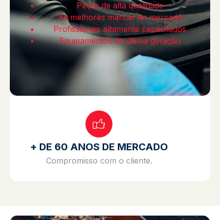
Peças de alta qualidade
As melhores marcas do mercado
Profissionais altamente capacitados
Equipamentos de última geração
+ DE 60 ANOS DE MERCADO
Compromisso com o cliente.