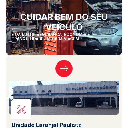
CUIDAR BEM DO SEU
VEÍCULO
É GARANTIR SEGURANÇA, ECONOMIA E
TRANQUILIDADE EM CADA VIAGEM.
Unidade Laranjal Paulista