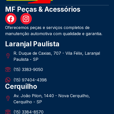
MF Peças & Acessórios
Oferecemos peças e serviços completos de
manutenção automotiva com qualidade e garantia.
Laranjal Paulista
R. Duque de Caxias, 707 - Vila Félix, Laranjal
Paulista - SP
(15) 3383-9050
(15) 97404-4398
Cerquilho
Av. João Pilon, 1440 - Nova Cerquilho,
Cerquilho - SP
(15) 3384-8570