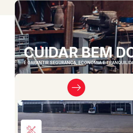
CUIDAR BEM DO
É GARANTIR SEGURANÇA, ECONOMIA E TRANQUILID