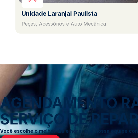
Unidade Laranjal Paulista
Peças, Acessórios e Auto Mecânica
AGENDAMENTO RÁP
SERVIÇO DE REPAR
Você escolhe o melhor dia e horário, e nossa equipe c