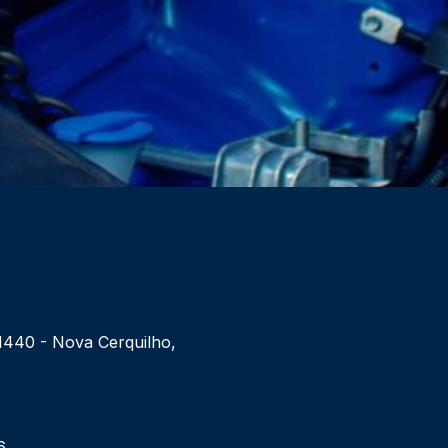
 1440 - Nova Cerquilho,
6