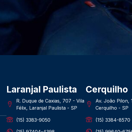
Laranjal Paulista
Cerquilho
R. Duque de Caxias, 707 - Vila
Av. João Pilon,
Félix, Laranjal Paulista - SP
Cerquilho - SP
(15) 3383-9050
(15) 3384-8570
(15) 97404-4398
(15) 99640-675