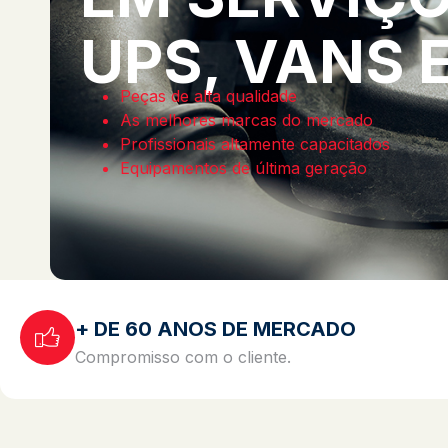
UPS, VANS 
Peças de alta qualidade
As melhores marcas do mercado
Profissionais altamente capacitados
Equipamentos de última geração
+ DE 60 ANOS DE MERCADO
Compromisso com o cliente.