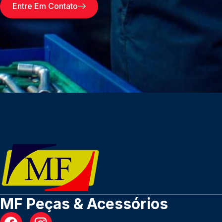
Entre Em Contato
MF Peças & Acessórios