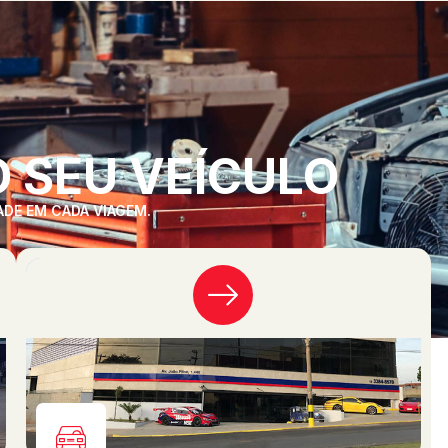
 SEU VEÍCULO
ADE EM CADA VIAGEM.