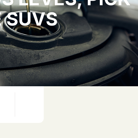
E SUVS