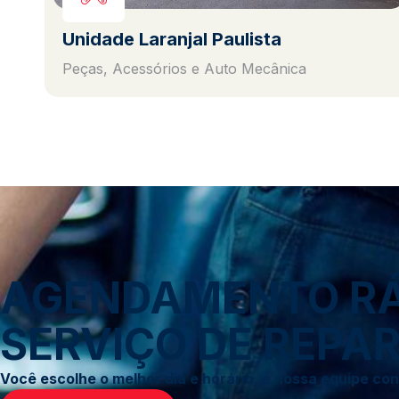
Unidade Laranjal Paulista
Peças, Acessórios e Auto Mecânica
AGENDAMENTO RÁP
SERVIÇO DE REPAR
Você escolhe o melhor dia e horário, e nossa equipe c