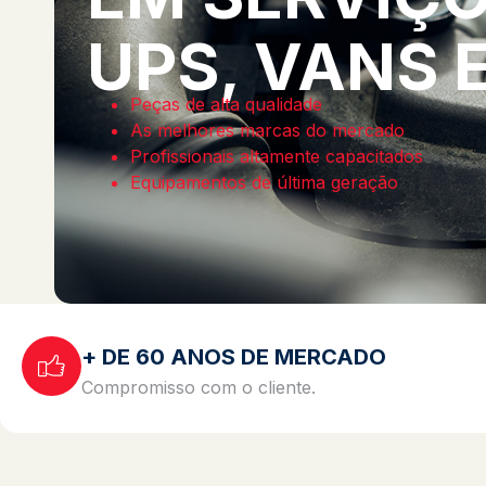
UPS, VANS 
Peças de alta qualidade
As melhores marcas do mercado
Profissionais altamente capacitados
Equipamentos de última geração
+ DE 60 ANOS DE MERCADO
Compromisso com o cliente.