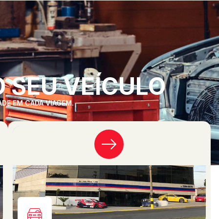
 SEU VEÍCULO
ADE EM CADA VIAGEM.