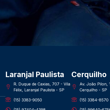
Laranjal Paulista
Cerquilho
R. Duque de Caxias, 707 - Vila
Av. João Pilon,
Félix, Laranjal Paulista - SP
Cerquilho - SP
(15) 3383-9050
(15) 3384-8570
(15) 97404-4398
(15) 99640-675