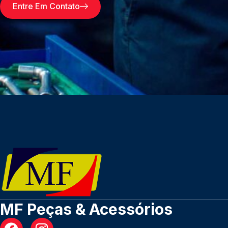
Entre Em Contato
MF Peças & Acessórios