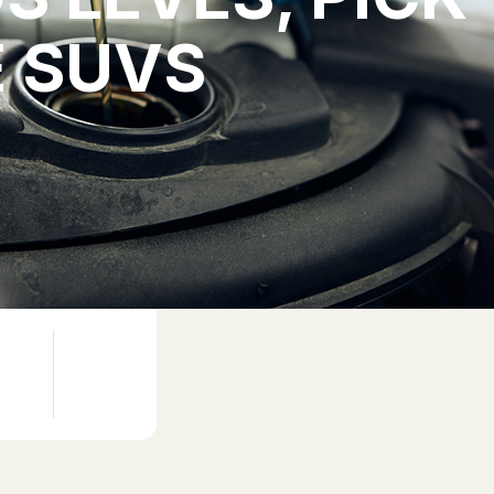
E SUVS