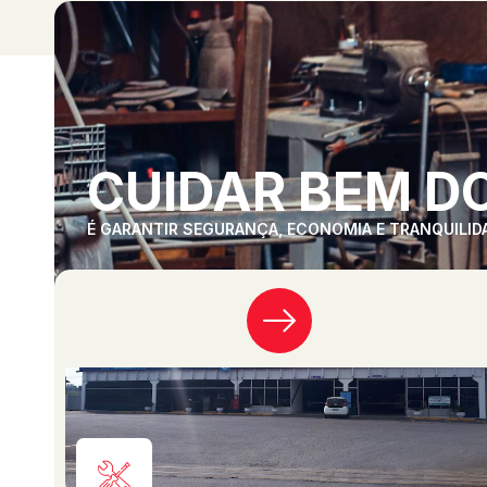
CUIDAR BEM DO
É GARANTIR SEGURANÇA, ECONOMIA E TRANQUILID