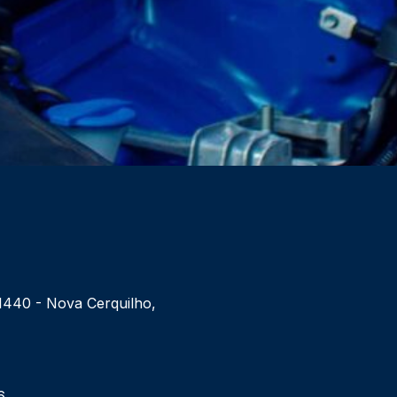
 1440 - Nova Cerquilho,
6