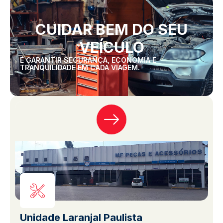
CUIDAR BEM DO SEU
VEÍCULO
É GARANTIR SEGURANÇA, ECONOMIA E
TRANQUILIDADE EM CADA VIAGEM.
Unidade Laranjal Paulista