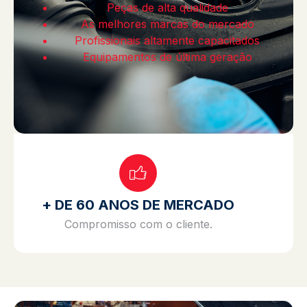
Peças de alta qualidade
As melhores marcas do mercado
Profissionais altamente capacitados
Equipamentos de última geração
+ DE 60 ANOS DE MERCADO
Compromisso com o cliente.