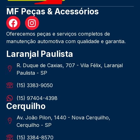
MF Peças & Acessórios
Oferecemos peças e serviços completos de
manutenção automotiva com qualidade e garantia.
Laranjal Paulista
R. Duque de Caxias, 707 - Vila Félix, Laranjal
Paulista - SP
(15) 3383-9050
(15) 97404-4398
Cerquilho
Av. João Pilon, 1440 - Nova Cerquilho,
Cerquilho - SP
(15) 3384-8570