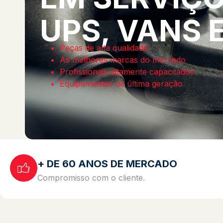
UPS, VANS 
Peças de alta qualidade
As melhores marcas do mercado
Profissionais altamente capacitados
Equipamentos de última geração
+ DE 60 ANOS DE MERCADO
Compromisso com o cliente.