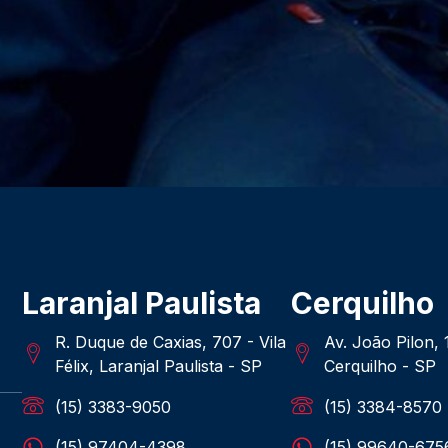
Laranjal Paulista
Cerquilho
R. Duque de Caxias, 707 - Vila
Av. João Pilon,
Félix, Laranjal Paulista - SP
Cerquilho - SP
(15) 3383-9050
(15) 3384-8570
(15) 97404-4398
(15) 99640-675