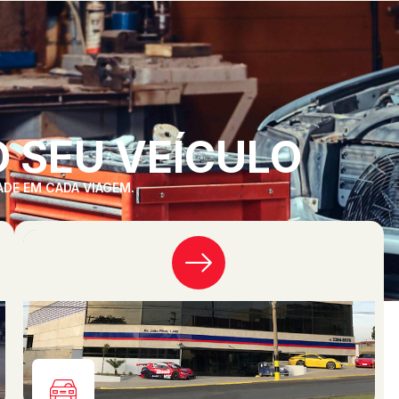
 SEU VEÍCULO
ADE EM CADA VIAGEM.