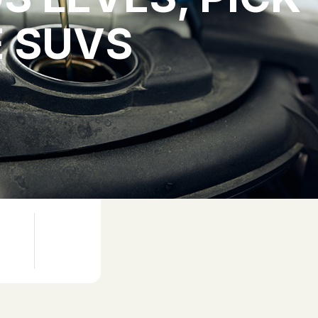
E SUVS