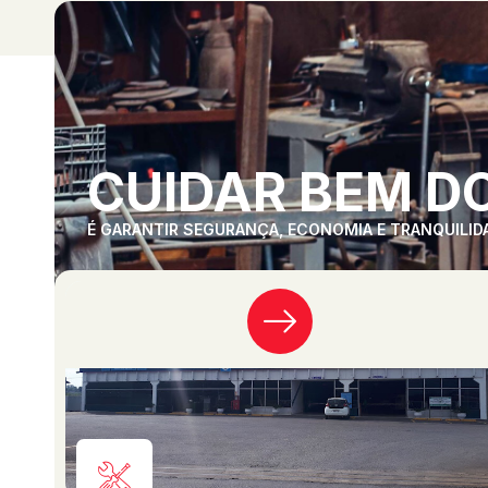
CUIDAR BEM DO
É GARANTIR SEGURANÇA, ECONOMIA E TRANQUILID