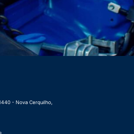
 1440 - Nova Cerquilho,
6