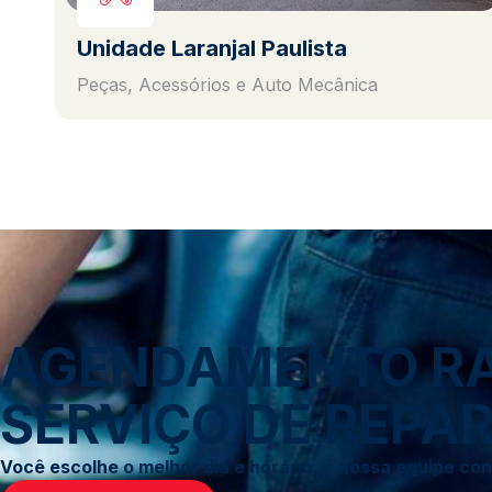
Unidade Laranjal Paulista
Peças, Acessórios e Auto Mecânica
AGENDAMENTO RÁP
SERVIÇO DE REPAR
Você escolhe o melhor dia e horário, e nossa equipe c