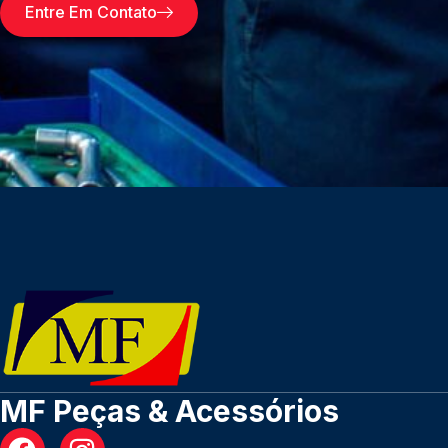
Entre Em Contato
MF Peças & Acessórios