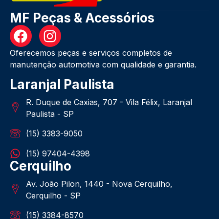
MF Peças & Acessórios
Oferecemos peças e serviços completos de
manutenção automotiva com qualidade e garantia.
Laranjal Paulista
R. Duque de Caxias, 707 - Vila Félix, Laranjal
Paulista - SP
(15) 3383-9050
(15) 97404-4398
Cerquilho
Av. João Pilon, 1440 - Nova Cerquilho,
Cerquilho - SP
(15) 3384-8570