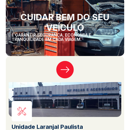
CUIDAR BEM DO SEU
VEÍCULO
É GARANTIR SEGURANÇA, ECONOMIA E
TRANQUILIDADE EM CADA VIAGEM.
Unidade Laranjal Paulista