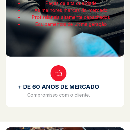
Peças de alta qualidade
As melhores marcas do mercado
Profissionais altamente capacitados
Equipamentos de última geração
+ DE 60 ANOS DE MERCADO
Compromisso com o cliente.