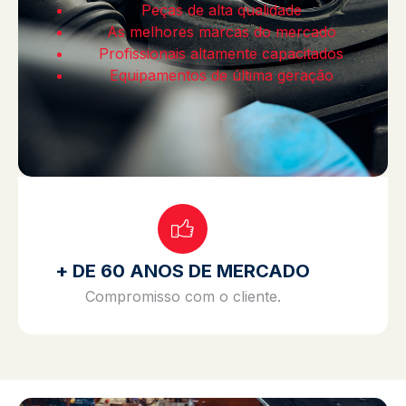
Peças de alta qualidade
As melhores marcas do mercado
Profissionais altamente capacitados
Equipamentos de última geração
+ DE 60 ANOS DE MERCADO
Compromisso com o cliente.