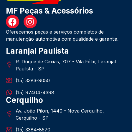
MF Peças & Acessórios
Oferecemos peças e serviços completos de
manutenção automotiva com qualidade e garantia.
Laranjal Paulista
R. Duque de Caxias, 707 - Vila Félix, Laranjal
Paulista - SP
(15) 3383-9050
(15) 97404-4398
Cerquilho
Av. João Pilon, 1440 - Nova Cerquilho,
Cerquilho - SP
(15) 3384-8570