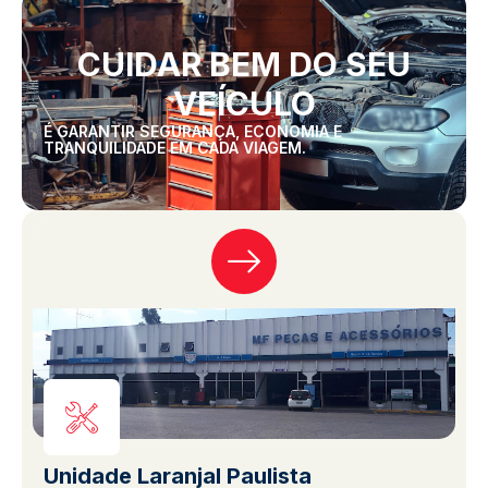
CUIDAR BEM DO SEU
VEÍCULO
É GARANTIR SEGURANÇA, ECONOMIA E
TRANQUILIDADE EM CADA VIAGEM.
Unidade Laranjal Paulista