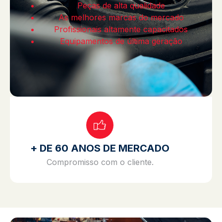
Peças de alta qualidade
As melhores marcas do mercado
Profissionais altamente capacitados
Equipamentos de última geração
+ DE 60 ANOS DE MERCADO
Compromisso com o cliente.