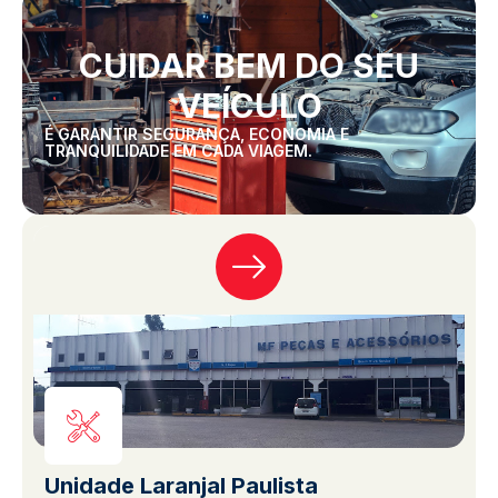
CUIDAR BEM DO SEU
VEÍCULO
É GARANTIR SEGURANÇA, ECONOMIA E
TRANQUILIDADE EM CADA VIAGEM.
Unidade Laranjal Paulista