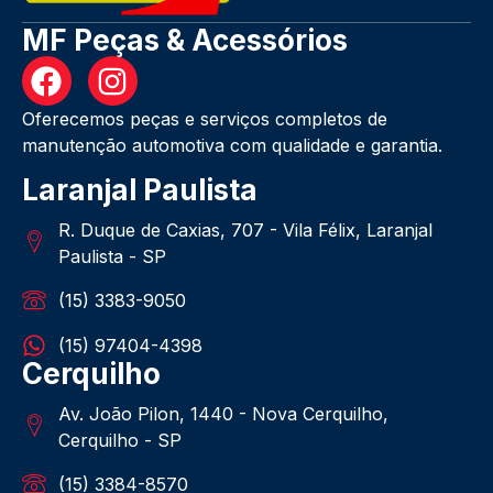
MF Peças & Acessórios
Oferecemos peças e serviços completos de
manutenção automotiva com qualidade e garantia.
Laranjal Paulista
R. Duque de Caxias, 707 - Vila Félix, Laranjal
Paulista - SP
(15) 3383-9050
(15) 97404-4398
Cerquilho
Av. João Pilon, 1440 - Nova Cerquilho,
Cerquilho - SP
(15) 3384-8570