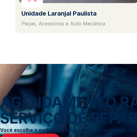
Unidade Laranjal Paulista
Peças, Acessórios e Auto Mecânica
AGENDAMENTO RÁP
SERVIÇO DE REPAR
Você escolhe o melhor dia e horário, e nossa equipe c