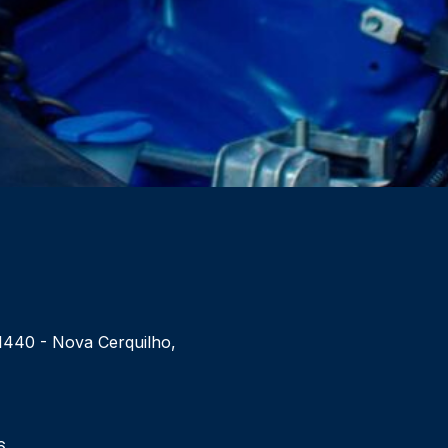
 1440 - Nova Cerquilho,
6