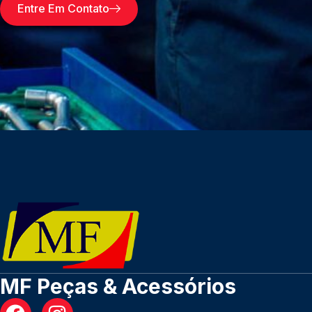
Entre Em Contato
MF Peças & Acessórios