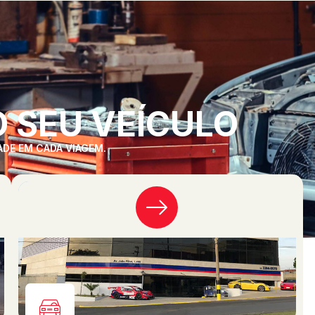
 SEU VEÍCULO
ADE EM CADA VIAGEM.