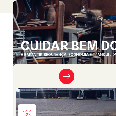
CUIDAR BEM DO
É GARANTIR SEGURANÇA, ECONOMIA E TRANQUILID