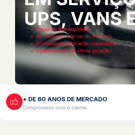
UPS, VANS 
Peças de alta qualidade
As melhores marcas do mercado
Profissionais altamente capacitados
Equipamentos de última geração
+ DE 60 ANOS DE MERCADO
Compromisso com o cliente.