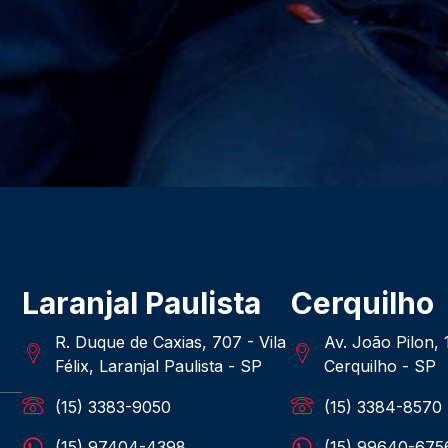
Laranjal Paulista
Cerquilho
R. Duque de Caxias, 707 - Vila
Av. João Pilon,
Félix, Laranjal Paulista - SP
Cerquilho - SP
(15) 3383-9050
(15) 3384-8570
(15) 97404-4398
(15) 99640-675