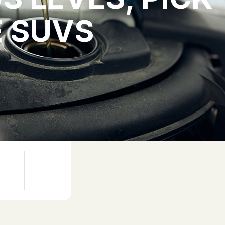
E SUVS