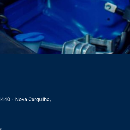
 1440 - Nova Cerquilho,
6