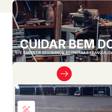
CUIDAR BEM DO
É GARANTIR SEGURANÇA, ECONOMIA E TRANQUILID