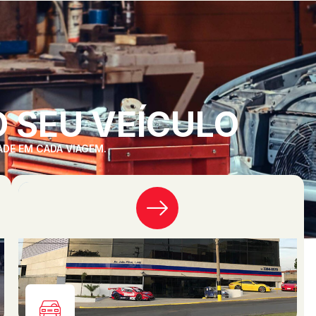
 SEU VEÍCULO
ADE EM CADA VIAGEM.