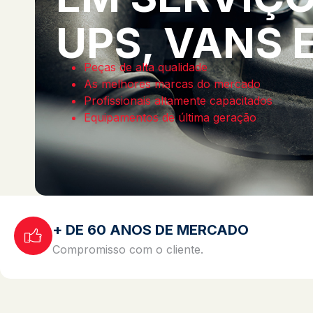
UPS, VANS 
Peças de alta qualidade
As melhores marcas do mercado
Profissionais altamente capacitados
Equipamentos de última geração
+ DE 60 ANOS DE MERCADO
Compromisso com o cliente.