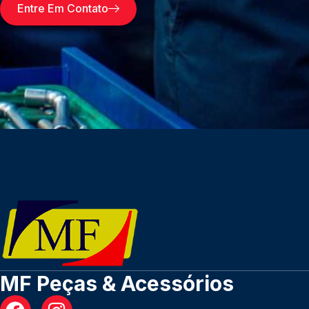
Entre Em Contato
MF Peças & Acessórios