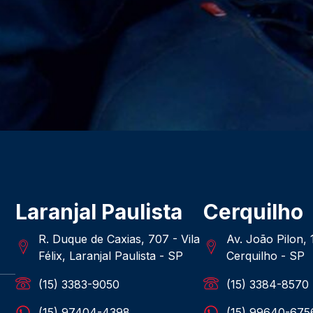
Laranjal Paulista
Cerquilho
R. Duque de Caxias, 707 - Vila
Av. João Pilon,
Félix, Laranjal Paulista - SP
Cerquilho - SP
(15) 3383-9050
(15) 3384-8570
(15) 97404-4398
(15) 99640-675