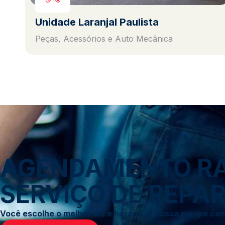
Unidade Laranjal Paulista
Peças, Acessórios e Auto Mecânica
AGENDAMENTO RÁP
SERVIÇO DE REPAR
Você escolhe o melhor dia e horário, e nossa equipe c