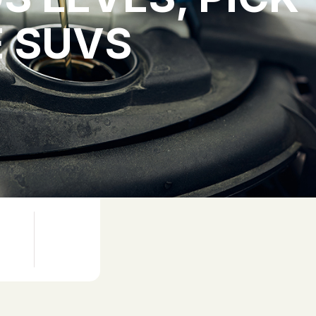
E SUVS