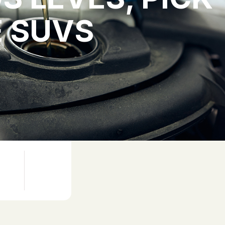
E SUVS