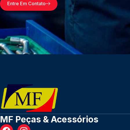
Entre Em Contato
MF Peças & Acessórios