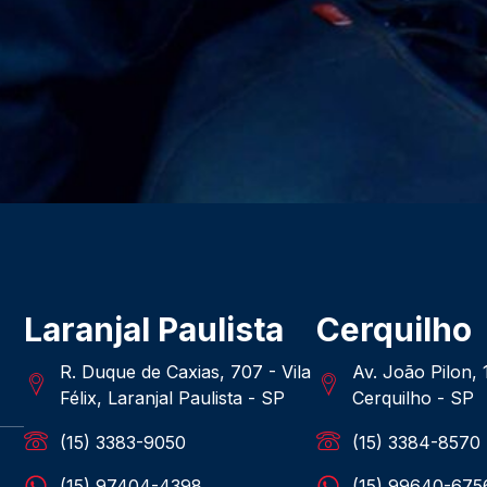
Laranjal Paulista
Cerquilho
R. Duque de Caxias, 707 - Vila
Av. João Pilon,
Félix, Laranjal Paulista - SP
Cerquilho - SP
(15) 3383-9050
(15) 3384-8570
(15) 97404-4398
(15) 99640-675