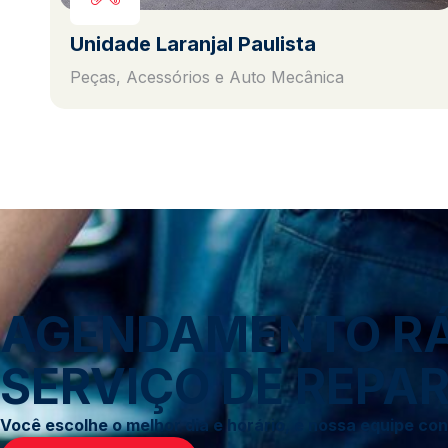
Unidade Laranjal Paulista
Peças, Acessórios e Auto Mecânica
AGENDAMENTO RÁP
SERVIÇO DE REPAR
Você escolhe o melhor dia e horário, e nossa equipe c