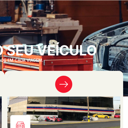
 SEU VEÍCULO
ADE EM CADA VIAGEM.