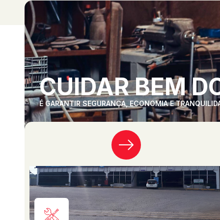
CUIDAR BEM DO
É GARANTIR SEGURANÇA, ECONOMIA E TRANQUILID