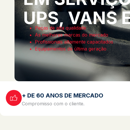
UPS, VANS 
Peças de alta qualidade
As melhores marcas do mercado
Profissionais altamente capacitados
Equipamentos de última geração
+ DE 60 ANOS DE MERCADO
Compromisso com o cliente.