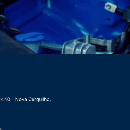
 1440 - Nova Cerquilho,
6