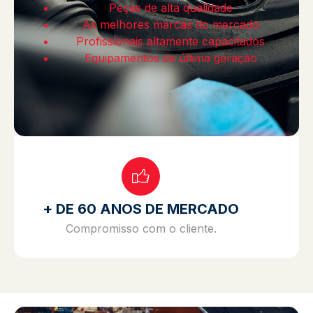
Peças de alta qualidade
As melhores marcas do mercado
Profissionais altamente capacitados
Equipamentos de última geração
+ DE 60 ANOS DE MERCADO
Compromisso com o cliente.