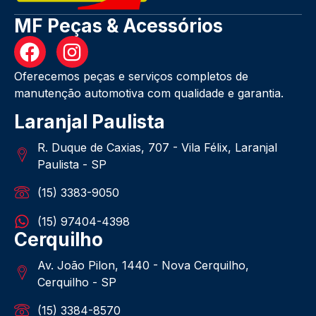
MF Peças & Acessórios
Oferecemos peças e serviços completos de
manutenção automotiva com qualidade e garantia.
Laranjal Paulista
R. Duque de Caxias, 707 - Vila Félix, Laranjal
Paulista - SP
(15) 3383-9050
(15) 97404-4398
Cerquilho
Av. João Pilon, 1440 - Nova Cerquilho,
Cerquilho - SP
(15) 3384-8570