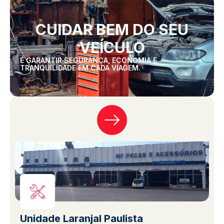
CUIDAR BEM DO SEU
VEÍCULO
É GARANTIR SEGURANÇA, ECONOMIA E
TRANQUILIDADE EM CADA VIAGEM.
Unidade Laranjal Paulista