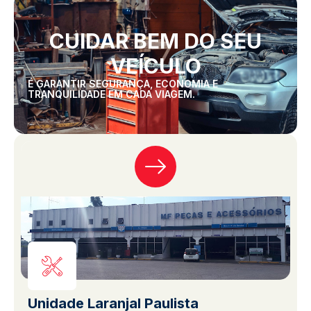
CUIDAR BEM DO SEU
VEÍCULO
É GARANTIR SEGURANÇA, ECONOMIA E
TRANQUILIDADE EM CADA VIAGEM.
Unidade Laranjal Paulista