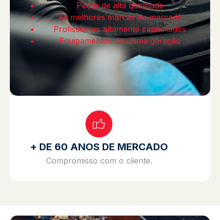
Peças de alta qualidade
As melhores marcas do mercado
Profissionais altamente capacitados
Equipamentos de última geração
+ DE 60 ANOS DE MERCADO
Compromisso com o cliente.