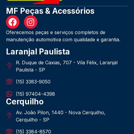
MF Peças & Acessórios
Oferecemos peças e serviços completos de
manutenção automotiva com qualidade e garantia.
Laranjal Paulista
R. Duque de Caxias, 707 - Vila Félix, Laranjal
Paulista - SP
(15) 3383-9050
(15) 97404-4398
Cerquilho
Av. João Pilon, 1440 - Nova Cerquilho,
Cerquilho - SP
(15) 3384-8570