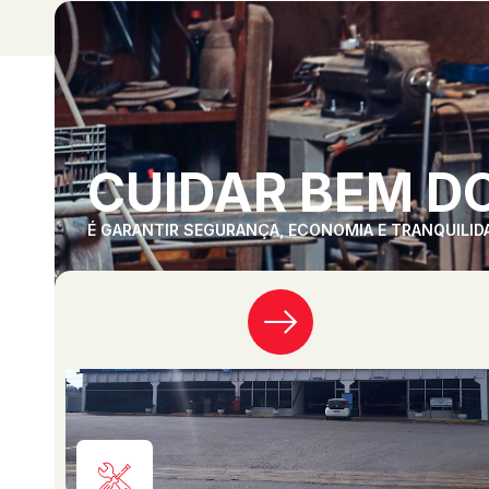
CUIDAR BEM DO
É GARANTIR SEGURANÇA, ECONOMIA E TRANQUILID