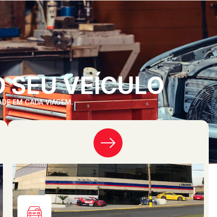
 SEU VEÍCULO
ADE EM CADA VIAGEM.