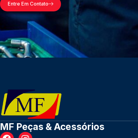
Entre Em Contato
MF Peças & Acessórios