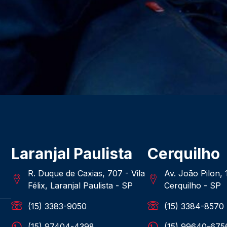
Laranjal Paulista
Cerquilho
R. Duque de Caxias, 707 - Vila
Av. João Pilon,
Félix, Laranjal Paulista - SP
Cerquilho - SP
(15) 3383-9050
(15) 3384-8570
(15) 97404-4398
(15) 99640-675