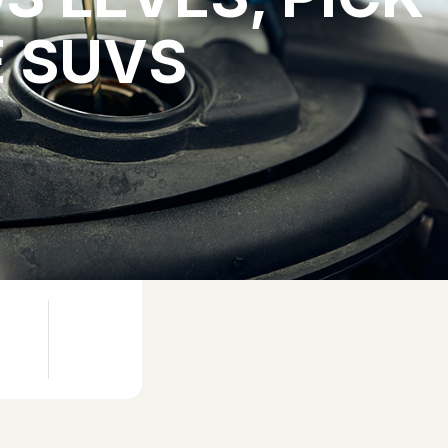
E SUVS