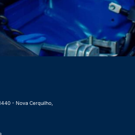
 1440 - Nova Cerquilho,
6