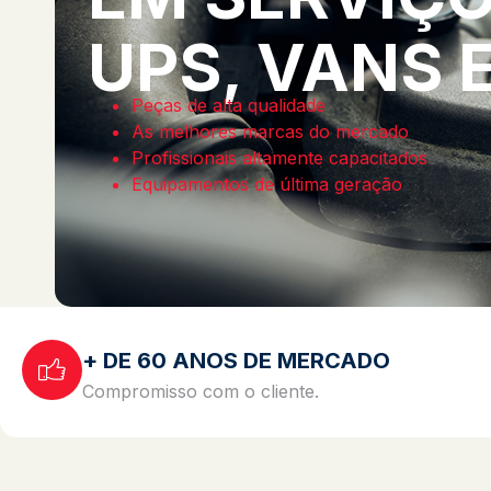
UPS, VANS 
Peças de alta qualidade
As melhores marcas do mercado
Profissionais altamente capacitados
Equipamentos de última geração
+ DE 60 ANOS DE MERCADO
Compromisso com o cliente.