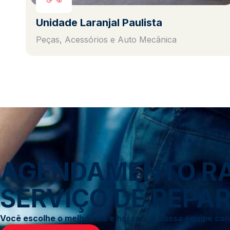
Unidade Laranjal Paulista
Peças, Acessórios e Auto Mecânica
AGENDAMENTO RÁP
SERVIÇO DE REPAR
Você escolhe o melhor dia e horário, e nossa equipe c