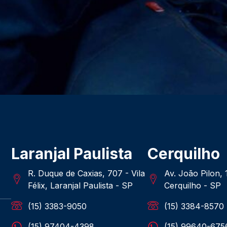
Laranjal Paulista
Cerquilho
R. Duque de Caxias, 707 - Vila
Av. João Pilon,
Félix, Laranjal Paulista - SP
Cerquilho - SP
(15) 3383-9050
(15) 3384-8570
(15) 97404-4398
(15) 99640-675