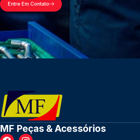
Entre Em Contato
MF Peças & Acessórios