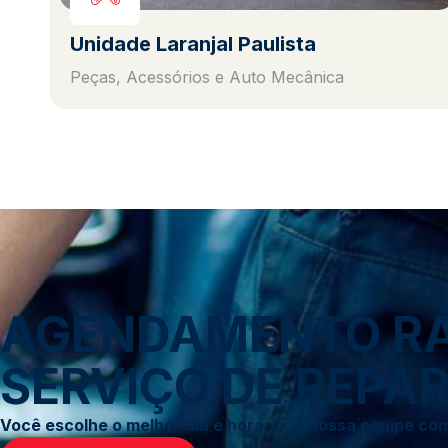
Unidade Laranjal Paulista
Peças, Acessórios e Auto Mecânica
AGENDAMENTO RÁP
SERVIÇO DE REPAR
Você escolhe o melhor dia e horário, e nossa equipe c