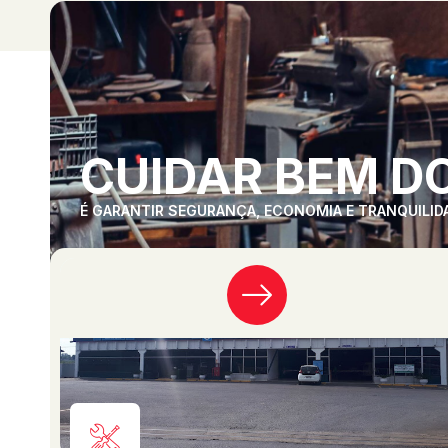
CUIDAR BEM DO
É GARANTIR SEGURANÇA, ECONOMIA E TRANQUILID