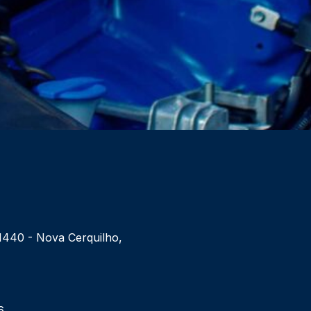
 1440 - Nova Cerquilho,
6