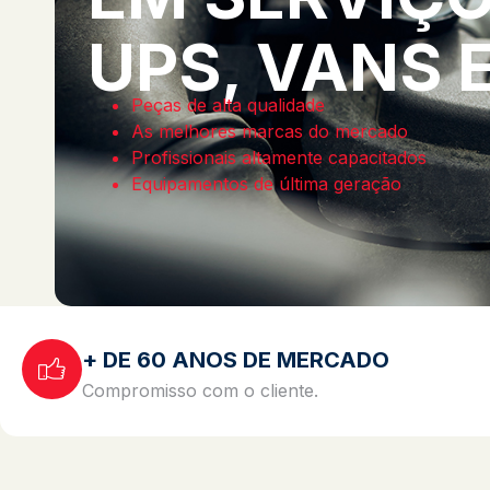
UPS, VANS 
Peças de alta qualidade
As melhores marcas do mercado
Profissionais altamente capacitados
Equipamentos de última geração
+ DE 60 ANOS DE MERCADO
Compromisso com o cliente.