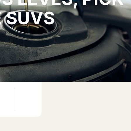
E SUVS