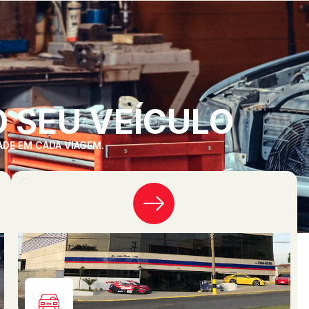
 SEU VEÍCULO
ADE EM CADA VIAGEM.