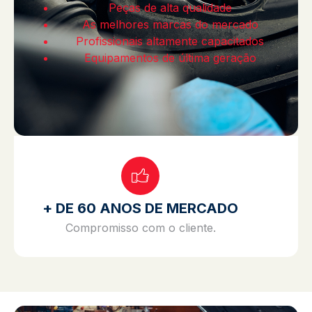
Peças de alta qualidade
As melhores marcas do mercado
Profissionais altamente capacitados
Equipamentos de última geração
+ DE 60 ANOS DE MERCADO
Compromisso com o cliente.