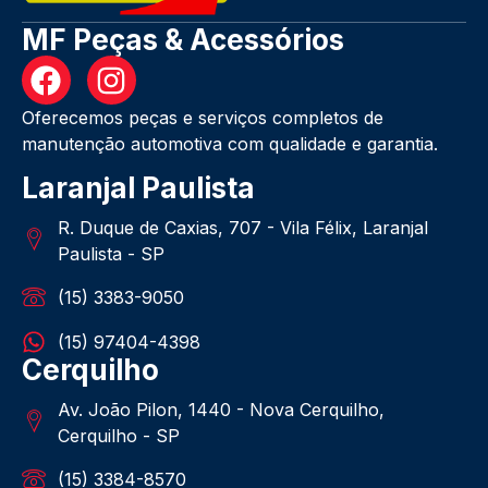
MF Peças & Acessórios
Oferecemos peças e serviços completos de
manutenção automotiva com qualidade e garantia.
Laranjal Paulista
R. Duque de Caxias, 707 - Vila Félix, Laranjal
Paulista - SP
(15) 3383-9050
(15) 97404-4398
Cerquilho
Av. João Pilon, 1440 - Nova Cerquilho,
Cerquilho - SP
(15) 3384-8570