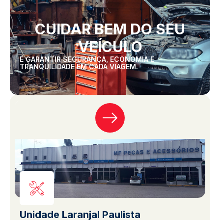
CUIDAR BEM DO SEU
VEÍCULO
É GARANTIR SEGURANÇA, ECONOMIA E
TRANQUILIDADE EM CADA VIAGEM.
Unidade Laranjal Paulista